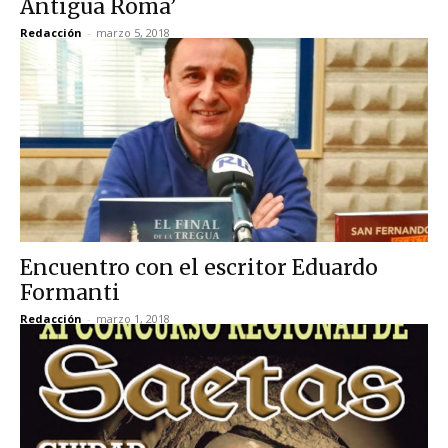
Antigua Roma’
Redacción
-
marzo 5, 2018
Encuentro con el escritor Eduardo
Formanti
Redacción
-
marzo 1, 2018