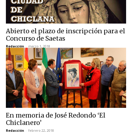
Abierto el plazo de inscripción para el
Concurso de Saetas
Redacción
-
marzo 1, 2018
En memoria de José Redondo ‘El
Chiclanero’
Redacción
-
febrero 22, 2018