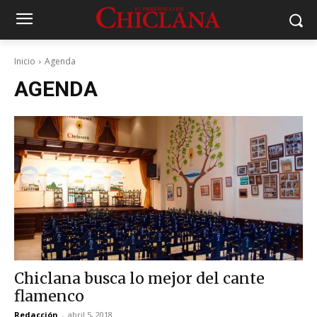
Inicio
Agenda
AGENDA
Chiclana busca lo mejor del cante
flamenco
Redacción
-
abril 5, 2018