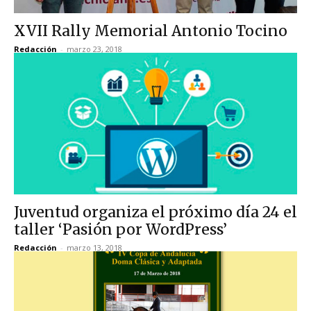
XVII Rally Memorial Antonio Tocino
Redacción
-
marzo 23, 2018
Juventud organiza el próximo día 24 el
taller ‘Pasión por WordPress’
Redacción
-
marzo 13, 2018