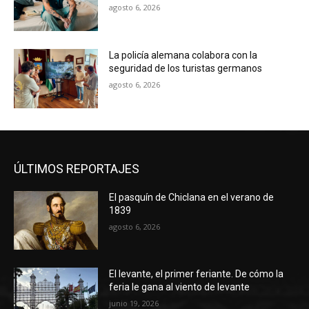
agosto 6, 2026
La policía alemana colabora con la
seguridad de los turistas germanos
agosto 6, 2026
ÚLTIMOS REPORTAJES
El pasquín de Chiclana en el verano de
1839
agosto 6, 2026
El levante, el primer feriante. De cómo la
feria le gana al viento de levante
junio 19, 2026