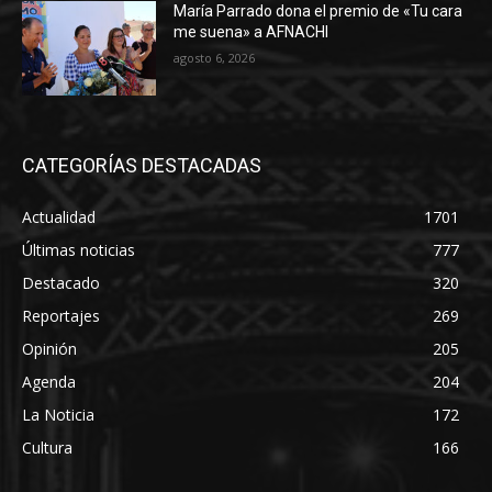
María Parrado dona el premio de «Tu cara
me suena» a AFNACHI
agosto 6, 2026
CATEGORÍAS DESTACADAS
Actualidad
1701
Últimas noticias
777
Destacado
320
Reportajes
269
Opinión
205
Agenda
204
La Noticia
172
Cultura
166