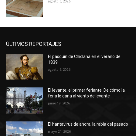
agosto 6, 2026
ÚLTIMOS REPORTAJES
El pasquín de Chiclana en el verano de
1839
agosto 6, 2026
El levante, el primer feriante. De cómo la
feria le gana al viento de levante
junio 19, 2026
El hantavirus de ahora, la rabia del pasado
mayo 21, 2026