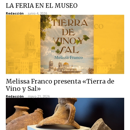
LA FERIA EN EL MUSEO
Redacción
-
junio 4, 2026
Melissa Franco presenta «Tierra de
Vino y Sal»
Redacción
-
mayo 21, 2026