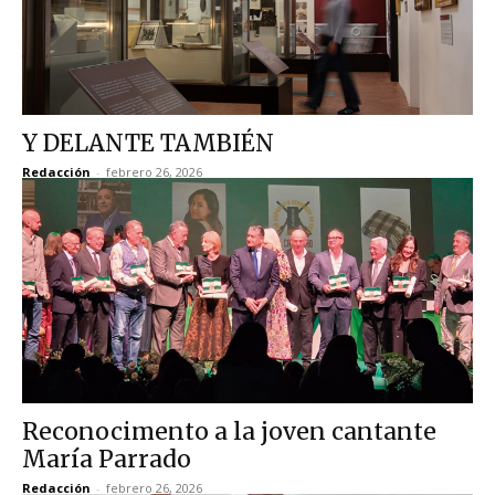
Y DELANTE TAMBIÉN
Redacción
-
febrero 26, 2026
Reconocimento a la joven cantante
María Parrado
Redacción
-
febrero 26, 2026