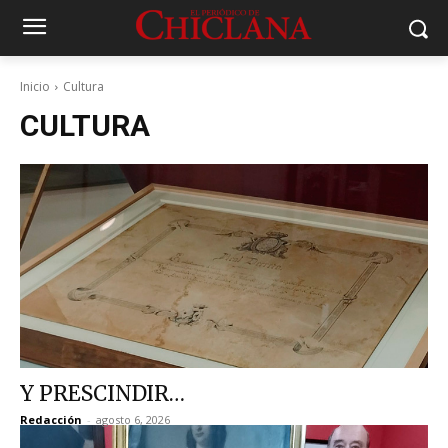
Inicio
Cultura
CULTURA
Y PRESCINDIR…
Redacción
-
agosto 6, 2026