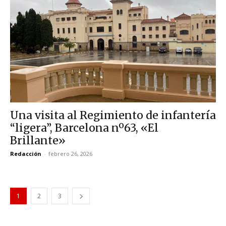
Una visita al Regimiento de infantería
“ligera”, Barcelona nº63, «El
Brillante»
Redacción
-
febrero 26, 2026
1
2
3