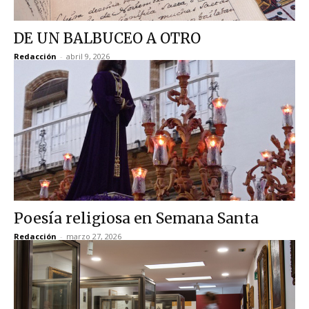
DE UN BALBUCEO A OTRO
Redacción
-
abril 9, 2026
Poesía religiosa en Semana Santa
Redacción
-
marzo 27, 2026