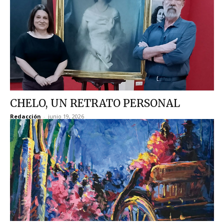
CHELO, UN RETRATO PERSONAL
Redacción
-
junio 19, 2026