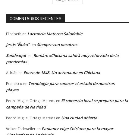
COMENTARIOS RECIENTES
Lactancia Materna Saludable
Elisabeth
en
Jesús “Ñuku”
Siempre con nosotros
en
Sondeaquí
Román: «Chiclana saldrá muy reforzada de la
en
pandemia»
Enero de 1848. Un aeronauta en Chiclana
Adrián
en
Tecnología para conocer el estado de nuestras
Francisco
en
playas
El comercio local se prepara para la
Pedro Miguel Ortega Mateos
en
campaña de Navidad
Una ciudad abierta
Pedro Miguel Ortega Mateos
en
Paulaner elige Chiclana para la mayor
Volker Eschweiler
en
Oktoberfest de Andalucía