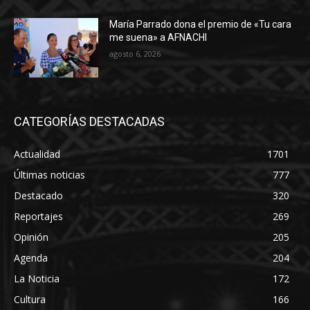
María Parrado dona el premio de «Tu cara
me suena» a AFNACHI
agosto 6, 2026
CATEGORÍAS DESTACADAS
Actualidad
1701
Últimas noticias
777
Destacado
320
Reportajes
269
Opinión
205
Agenda
204
La Noticia
172
Cultura
166