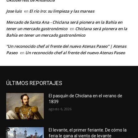
Jose luis
El río Iro: su limpieza y las mareas
en
Mercado de Santa Ana - Chiclana será pionera en la Bahía en
tener un mercado gastronómico
Chiclana será pionera en la
en
Bahía en tener un mercado gastronómico
“Un reconocido chef al frente del nuevo Atenas Paseo” | Atenas
Paseo
Un reconocido chef al frente del nuevo Atenas Paseo
en
ÚLTIMOS REPORTAJES
El pasquín de Chiclana en el verano de
1839
agosto 6, 2026
El levante, el primer feriante. De cómo la
feria le gana al viento de levante