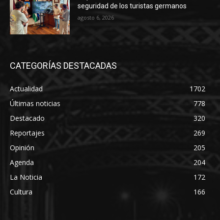
seguridad de los turistas germanos
agosto 6, 2026
CATEGORÍAS DESTACADAS
Actualidad
1702
Últimas noticias
778
Destacado
320
Reportajes
269
Opinión
205
Agenda
204
La Noticia
172
Cultura
166