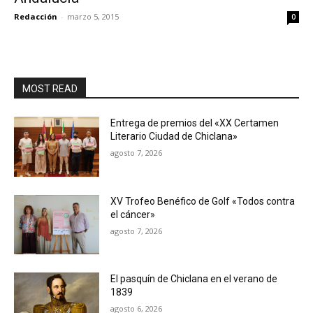
Redacción
-
marzo 5, 2015
0
MOST READ
Entrega de premios del «XX Certamen
Literario Ciudad de Chiclana»
agosto 7, 2026
XV Trofeo Benéfico de Golf «Todos contra
el cáncer»
agosto 7, 2026
El pasquín de Chiclana en el verano de
1839
agosto 6, 2026