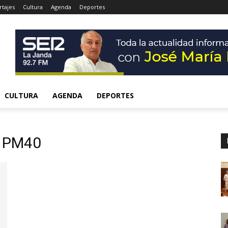
tajes
Cultura
Agenda
Deportes
CULTURA
AGENDA
DEPORTES
m PM40