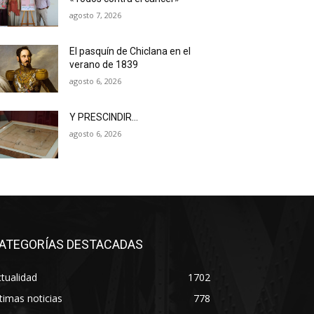
agosto 7, 2026
El pasquín de Chiclana en el
verano de 1839
agosto 6, 2026
Y PRESCINDIR…
agosto 6, 2026
ATEGORÍAS DESTACADAS
tualidad
1702
timas noticias
778