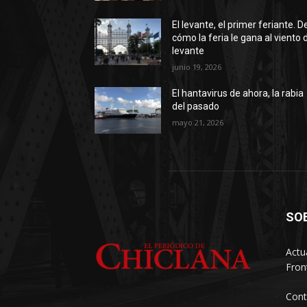
El levante, el primer feriante. D
cómo la feria le gana al viento 
levante
junio 19, 2026
El hantavirus de ahora, la rabia
del pasado
mayo 21, 2026
SO
Actu
Fron
Cont