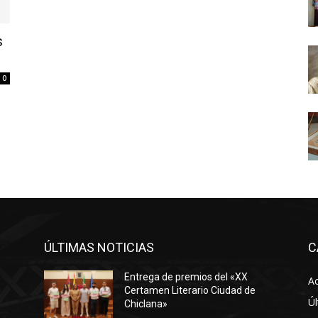
s
0
ÚLTIMAS NOTICIAS
C
Entrega de premios del «XX
Ac
Certamen Literario Ciudad de
Úl
Chiclana»