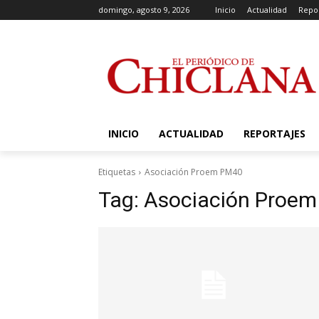
domingo, agosto 9, 2026
Inicio
Actualidad
Repor
INICIO
ACTUALIDAD
REPORTAJES
Etiquetas
Asociación Proem PM40
Tag:
Asociación Proe