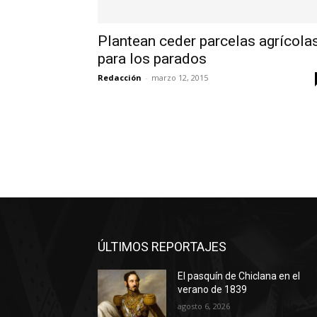
Plantean ceder parcelas agrícola
para los parados
Redacción
-
marzo 12, 2015
ÚLTIMOS REPORTAJES
El pasquín de Chiclana en el
verano de 1839
agosto 6, 2026