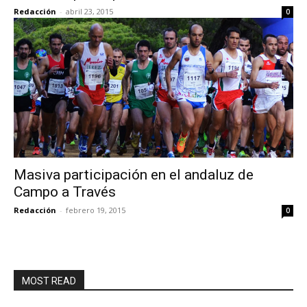
Redacción
-
abril 23, 2015
0
Masiva participación en el andaluz de
Campo a Través
Redacción
-
febrero 19, 2015
0
MOST READ