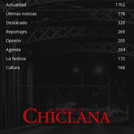
Actualidad
1702
Últimas noticias
778
Destacado
320
Reportajes
269
Opinión
205
Agenda
204
La Noticia
172
Cultura
166