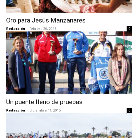
Oro para Jesús Manzanares
Redacción
-
febrero 20, 2016
0
Un puente lleno de pruebas
Redacción
-
diciembre 11, 2015
0