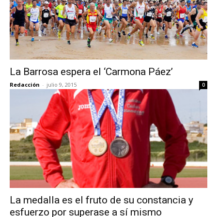
La Barrosa espera el ‘Carmona Páez’
Redacción
-
julio 9, 2015
0
La medalla es el fruto de su constancia y
esfuerzo por superase a sí mismo