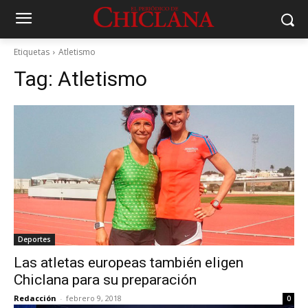
Etiquetas
Atletismo
Tag:
Atletismo
Deportes
Las atletas europeas también eligen
Chiclana para su preparación
Redacción
-
febrero 9, 2018
0