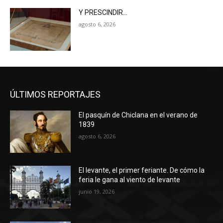
Y PRESCINDIR…
agosto 6, 2026
ÚLTIMOS REPORTAJES
El pasquín de Chiclana en el verano de
1839
agosto 6, 2026
El levante, el primer feriante. De cómo la
feria le gana al viento de levante
junio 19, 2026