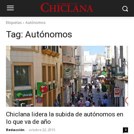
Etiquetas
Autónomos
Tag:
Autónomos
Chiclana lidera la subida de autónomos en
lo que va de año
Redacción
-
octubre 22, 2015
0