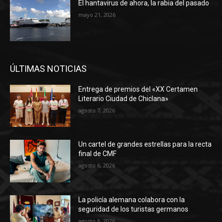
El hantavirus de ahora, la rabia del pasado
mayo 21, 2026
ÚLTIMAS NOTICIAS
Entrega de premios del «XX Certamen
Literario Ciudad de Chiclana»
agosto 7, 2026
Un cartel de grandes estrellas para la recta
final de CMF
agosto 6, 2026
La policía alemana colabora con la
seguridad de los turistas germanos
agosto 6, 2026