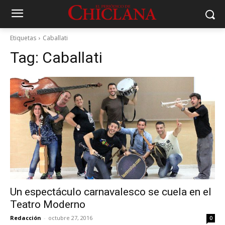
Etiquetas
Caballati
Tag:
Caballati
Un espectáculo carnavalesco se cuela en el
Teatro Moderno
Redacción
-
octubre 27, 2016
0