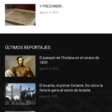
Y PRESCINDIR…
agosto 6, 2026
ÚLTIMOS REPORTAJES
El pasquín de Chiclana en el verano de
1839
agosto 6, 2026
El levante, el primer feriante. De cómo la
feria le gana al viento de levante
junio 19, 2026