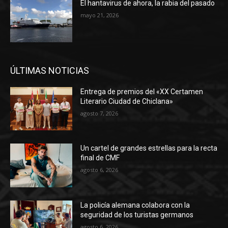
El hantavirus de ahora, la rabia del pasado
mayo 21, 2026
ÚLTIMAS NOTICIAS
Entrega de premios del «XX Certamen
Literario Ciudad de Chiclana»
agosto 7, 2026
Un cartel de grandes estrellas para la recta
final de CMF
agosto 6, 2026
La policía alemana colabora con la
seguridad de los turistas germanos
agosto 6, 2026