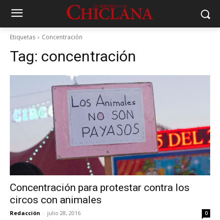
Etiquetas
Concentración
Tag:
concentración
Concentración para protestar contra los
circos con animales
Redacción
-
julio 28, 2016
0