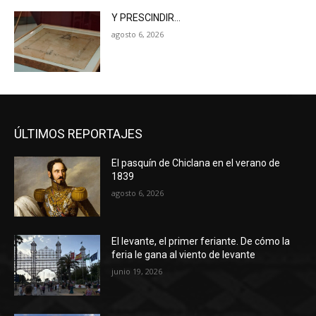
Y PRESCINDIR…
agosto 6, 2026
ÚLTIMOS REPORTAJES
El pasquín de Chiclana en el verano de
1839
agosto 6, 2026
El levante, el primer feriante. De cómo la
feria le gana al viento de levante
junio 19, 2026