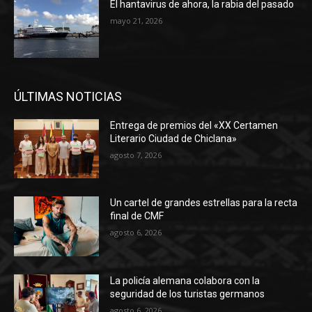
El hantavirus de ahora, la rabia del pasado
mayo 21, 2026
ÚLTIMAS NOTICIAS
Entrega de premios del «XX Certamen
Literario Ciudad de Chiclana»
agosto 7, 2026
Un cartel de grandes estrellas para la recta
final de CMF
agosto 6, 2026
La policía alemana colabora con la
seguridad de los turistas germanos
agosto 6, 2026