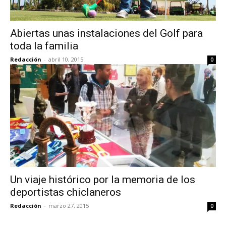
Abiertas unas instalaciones del Golf para
toda la familia
Redacción
-
abril 10, 2015
0
Un viaje histórico por la memoria de los
deportistas chiclaneros
Redacción
-
marzo 27, 2015
0