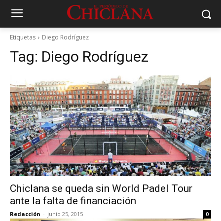
Etiquetas
Diego Rodríguez
Tag:
Diego Rodríguez
Chiclana se queda sin World Padel Tour
ante la falta de financiación
Redacción
-
junio 25, 2015
0