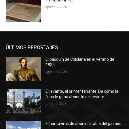
Y PRESCINDIR…
agosto 6, 2026
ÚLTIMOS REPORTAJES
El pasquín de Chiclana en el verano de
1839
agosto 6, 2026
El levante, el primer feriante. De cómo la
feria le gana al viento de levante
junio 19, 2026
El hantavirus de ahora, la rabia del pasado