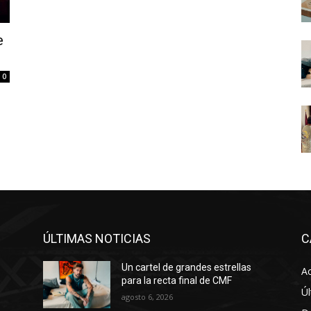
e
0
ÚLTIMAS NOTICIAS
C
Un cartel de grandes estrellas
Ac
para la recta final de CMF
Úl
agosto 6, 2026