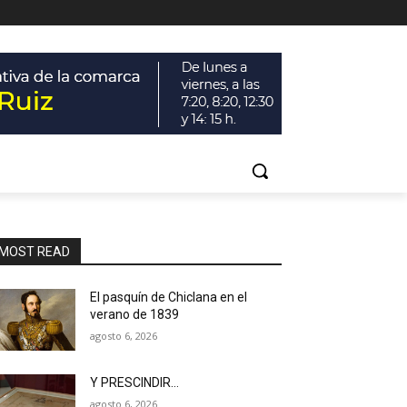
MOST READ
El pasquín de Chiclana en el
verano de 1839
agosto 6, 2026
Y PRESCINDIR…
agosto 6, 2026