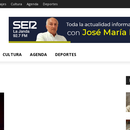
ajes
Cultura
Agenda
Deportes
CULTURA
AGENDA
DEPORTES