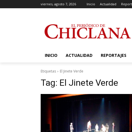
viernes, agosto 7, 2026
Inicio
Actualidad
Report
INICIO
ACTUALIDAD
REPORTAJES
Etiquetas
El Jinete Verde
Tag:
El Jinete Verde