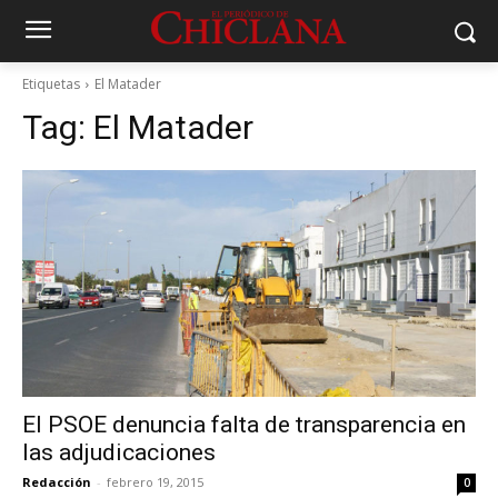
Etiquetas
El Matader
Tag:
El Matader
El PSOE denuncia falta de transparencia en
las adjudicaciones
Redacción
-
febrero 19, 2015
0