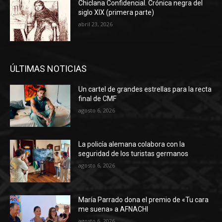
Chiclana Confidencial. Crónica negra del
siglo XIX (primera parte)
abril 23, 2026
ÚLTIMAS NOTICIAS
Un cartel de grandes estrellas para la recta
final de CMF
agosto 6, 2026
La policía alemana colabora con la
seguridad de los turistas germanos
agosto 6, 2026
María Parrado dona el premio de «Tu cara
me suena» a AFNACHI
agosto 6, 2026