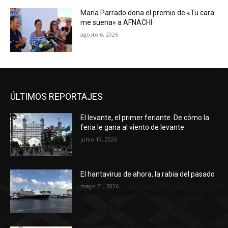
María Parrado dona el premio de «Tu cara
me suena» a AFNACHI
agosto 6, 2026
ÚLTIMOS REPORTAJES
El levante, el primer feriante. De cómo la
feria le gana al viento de levante
junio 19, 2026
El hantavirus de ahora, la rabia del pasado
mayo 21, 2026