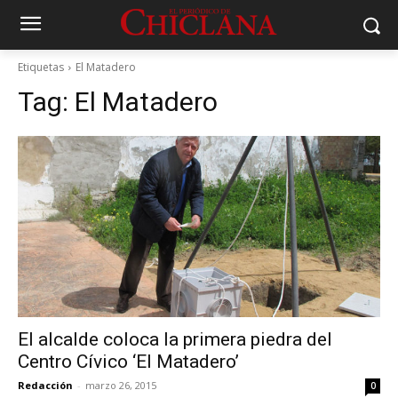
Etiquetas
El Matadero
Tag:
El Matadero
El alcalde coloca la primera piedra del
Centro Cívico ‘El Matadero’
Redacción
-
marzo 26, 2015
0