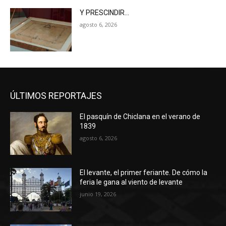
Y PRESCINDIR…
agosto 6, 2026
ÚLTIMOS REPORTAJES
El pasquín de Chiclana en el verano de
1839
agosto 6, 2026
El levante, el primer feriante. De cómo la
feria le gana al viento de levante
junio 19, 2026