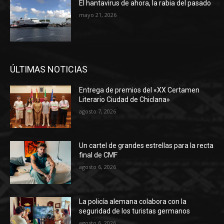
El hantavirus de ahora, la rabia del pasado
mayo 21, 2026
ÚLTIMAS NOTICIAS
Entrega de premios del «XX Certamen
Literario Ciudad de Chiclana»
agosto 7, 2026
Un cartel de grandes estrellas para la recta
final de CMF
agosto 6, 2026
La policía alemana colabora con la
seguridad de los turistas germanos
agosto 6, 2026