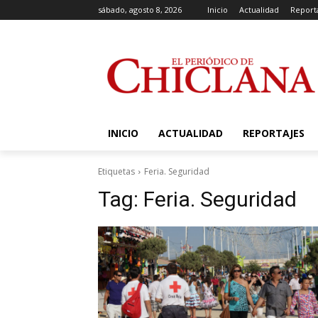
sábado, agosto 8, 2026
Inicio
Actualidad
Report
INICIO
ACTUALIDAD
REPORTAJES
Etiquetas
Feria. Seguridad
Tag:
Feria. Seguridad