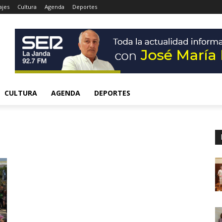
ajes
Cultura
Agenda
Deportes
CULTURA
AGENDA
DEPORTES