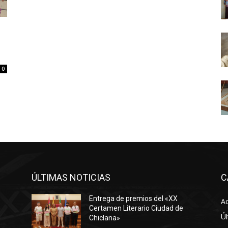
0
ÚLTIMAS NOTICIAS
C
Entrega de premios del «XX
Ac
Certamen Literario Ciudad de
Úl
Chiclana»