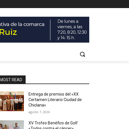
MOST READ
Entrega de premios del «XX
Certamen Literario Ciudad de
Chiclana»
agosto 7, 2026
XV Trofeo Benéfico de Golf
«Todos contra el cáncer»