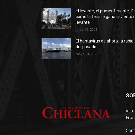
El levante, el primer feriante. D
cómo la feria le gana al viento 
levante
junio 19, 2026
El hantavirus de ahora, la rabia
del pasado
mayo 21, 2026
SO
Actu
Fron
Cont