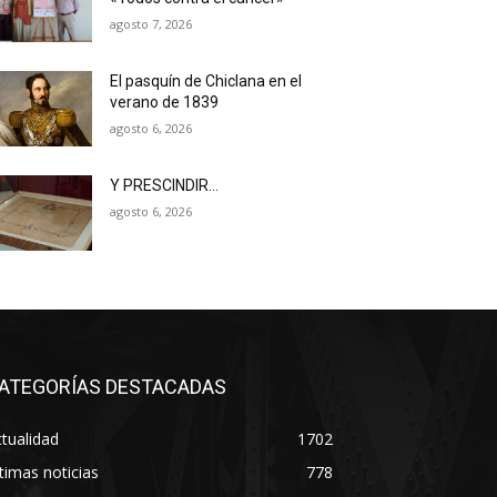
agosto 7, 2026
El pasquín de Chiclana en el
verano de 1839
agosto 6, 2026
Y PRESCINDIR…
agosto 6, 2026
ATEGORÍAS DESTACADAS
tualidad
1702
timas noticias
778