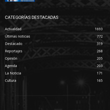
CATEGORÍAS DESTACADAS
Actualidad
1693
Últimas noticias
772
Destacado
319
Reportajes
268
Opinión
205
Agenda
203
La Noticia
171
Cultura
165