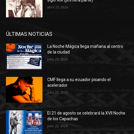
siglo XIX (primera parte)
abril 23, 2026
ÚLTIMAS NOTICIAS
La Noche Mágica llega mañana al centro
de la ciudad
julio 23, 2026
CMF llega a su ecuador pisando el
acelerador
julio 23, 2026
El 21 de agosto se celebrará la XVII Noche
de los Capachas
julio 23, 2026