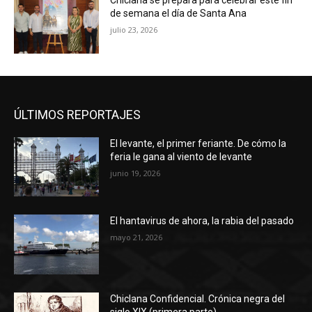
Chiclana se prepara para celebrar este fin
de semana el día de Santa Ana
julio 23, 2026
ÚLTIMOS REPORTAJES
El levante, el primer feriante. De cómo la
feria le gana al viento de levante
junio 19, 2026
El hantavirus de ahora, la rabia del pasado
mayo 21, 2026
Chiclana Confidencial. Crónica negra del