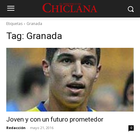
Etiquetas
Granada
Tag:
Granada
Joven y con un futuro prometedor
Redacción
-
mayo 21, 2016
0