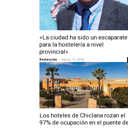
«La ciudad ha sido un escaparate
para la hostelería a nivel
provincial»
Redacción
-
marzo 17, 2016
Los hoteles de Chiclana rozan el
97% de ocupación en el puente d