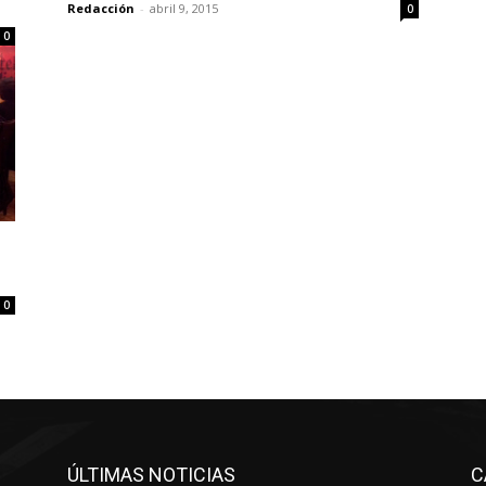
Redacción
-
abril 9, 2015
0
0
0
ÚLTIMAS NOTICIAS
C