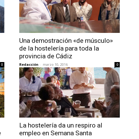
Una demostración «de músculo»
de la hostelería para toda la
provincia de Cádiz
Redacción
-
marzo 10, 2016
0
0
La hostelería da un respiro al
e
empleo en Semana Santa