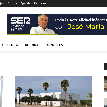
jes
Cultura
Agenda
Deportes
CULTURA
AGENDA
DEPORTES