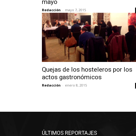
mayo
Redacción
-
mayo 7, 2015
Quejas de los hosteleros por los
actos gastronómicos
Redacción
-
enero 8, 2015
ÚLTIMOS REPORTAJES