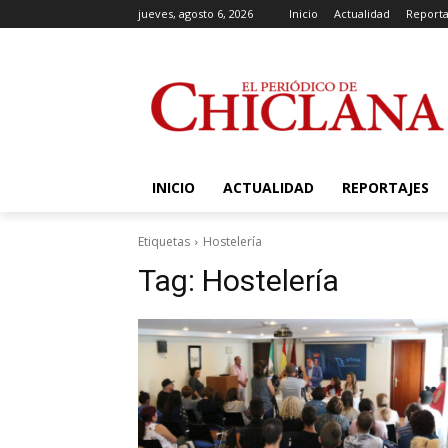
jueves, agosto 6, 2026
Inicio
Actualidad
Reporta
INICIO
ACTUALIDAD
REPORTAJES
Etiquetas
Hostelería
Tag:
Hostelería