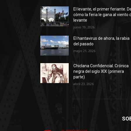
El levante, el primer feriante. D
cómo la feria le gana al viento 
levante
junio 19, 2026
El hantavirus de ahora, la rabia
del pasado
mayo 21, 2026
Chiclana Confidencial. Crónica
negra del siglo XIX (primera
parte)
abril 23, 2026
SO