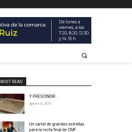
MOST READ
Y PRESCINDIR…
agosto 6, 2026
Un cartel de grandes estrellas
para la recta final de CMF