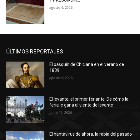
Y PRESCINDIR…
agosto 6, 2026
ÚLTIMOS REPORTAJES
El pasquín de Chiclana en el verano de
1839
agosto 6, 2026
El levante, el primer feriante. De cómo la
feria le gana al viento de levante
junio 19, 2026
El hantavirus de ahora, la rabia del pasado