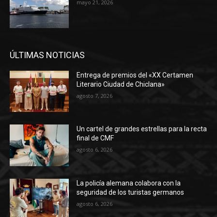
mayo 21, 2026
ÚLTIMAS NOTICIAS
Entrega de premios del «XX Certamen
Literario Ciudad de Chiclana»
agosto 7, 2026
Un cartel de grandes estrellas para la recta
final de CMF
agosto 6, 2026
La policía alemana colabora con la
seguridad de los turistas germanos
agosto 6, 2026