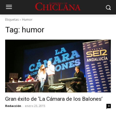
Etiquetas
Humor
Tag:
humor
Gran éxito de ‘La Cámara de los Balones’
Redacción
-
enero 23, 2015
0