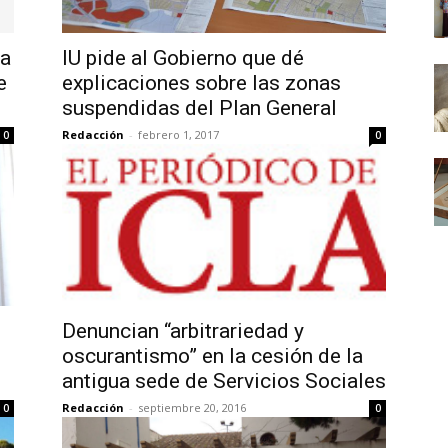
la
IU pide al Gobierno que dé
e
explicaciones sobre las zonas
suspendidas del Plan General
Redacción
-
febrero 1, 2017
0
0
Denuncian “arbitrariedad y
oscurantismo” en la cesión de la
antigua sede de Servicios Sociales
Redacción
-
septiembre 20, 2016
0
0