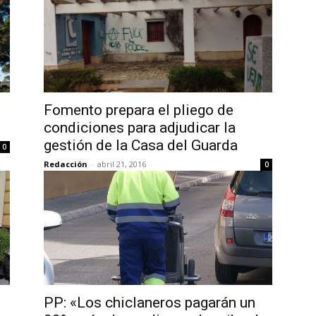
Fomento prepara el pliego de
condiciones para adjudicar la
gestión de la Casa del Guarda
0
Redacción
-
abril 21, 2016
0
PP: «Los chiclaneros pagarán un