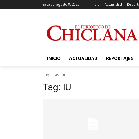
sábado, agosto 8, 2026
Inicio
Actualidad
Report
INICIO
ACTUALIDAD
REPORTAJES
Etiquetas
IU
Tag:
IU