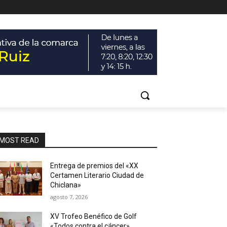
MOST READ
Entrega de premios del «XX
Certamen Literario Ciudad de
Chiclana»
agosto 7, 2026
XV Trofeo Benéfico de Golf
«Todos contra el cáncer»