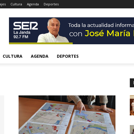
ajes
Cultura
Agenda
Deportes
CULTURA
AGENDA
DEPORTES