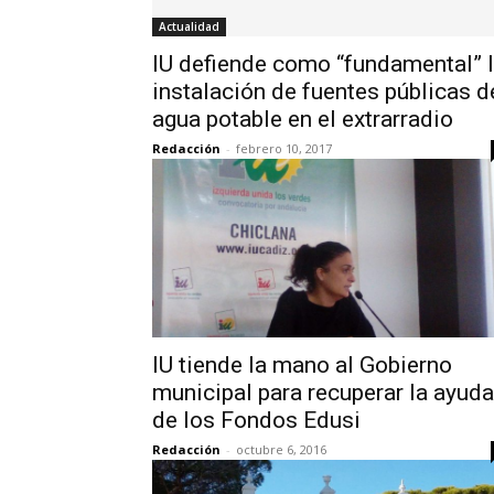
Actualidad
IU defiende como “fundamental” 
instalación de fuentes públicas d
agua potable en el extrarradio
Redacción
-
febrero 10, 2017
IU tiende la mano al Gobierno
municipal para recuperar la ayuda
de los Fondos Edusi
Redacción
-
octubre 6, 2016