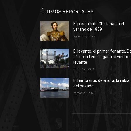
ÚLTIMOS REPORTAJES
El pasquín de Chiclana en el
verano de 1839
agosto 6, 2026
El levante, el primer feriante. D
cómo la feria le gana al viento 
levante
junio 19, 2026
El hantavirus de ahora, la rabia
del pasado
mayo 21, 2026