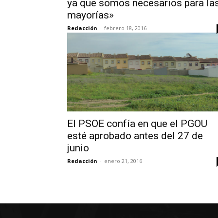
ya que somos necesarios para la
mayorías»
Redacción
-
febrero 18, 2016
El PSOE confía en que el PGOU
esté aprobado antes del 27 de
junio
Redacción
-
enero 21, 2016