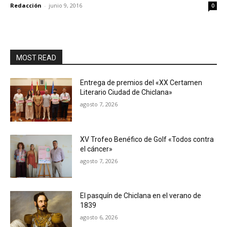
Redacción
-
junio 9, 2016
0
MOST READ
Entrega de premios del «XX Certamen
Literario Ciudad de Chiclana»
agosto 7, 2026
XV Trofeo Benéfico de Golf «Todos contra
el cáncer»
agosto 7, 2026
El pasquín de Chiclana en el verano de
1839
agosto 6, 2026