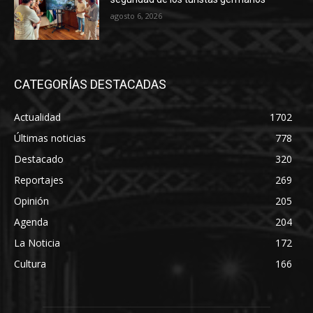
agosto 6, 2026
CATEGORÍAS DESTACADAS
Actualidad
1702
Últimas noticias
778
Destacado
320
Reportajes
269
Opinión
205
Agenda
204
La Noticia
172
Cultura
166