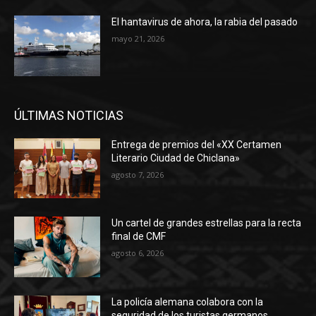
El hantavirus de ahora, la rabia del pasado
mayo 21, 2026
ÚLTIMAS NOTICIAS
Entrega de premios del «XX Certamen
Literario Ciudad de Chiclana»
agosto 7, 2026
Un cartel de grandes estrellas para la recta
final de CMF
agosto 6, 2026
La policía alemana colabora con la
seguridad de los turistas germanos