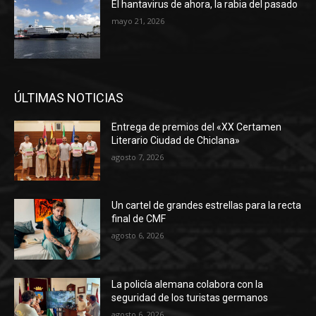
El hantavirus de ahora, la rabia del pasado
mayo 21, 2026
ÚLTIMAS NOTICIAS
Entrega de premios del «XX Certamen
Literario Ciudad de Chiclana»
agosto 7, 2026
Un cartel de grandes estrellas para la recta
final de CMF
agosto 6, 2026
La policía alemana colabora con la
seguridad de los turistas germanos
agosto 6, 2026