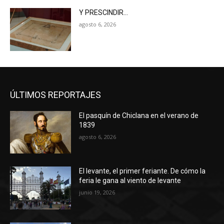
Y PRESCINDIR…
agosto 6, 2026
ÚLTIMOS REPORTAJES
El pasquín de Chiclana en el verano de
1839
agosto 6, 2026
El levante, el primer feriante. De cómo la
feria le gana al viento de levante
junio 19, 2026