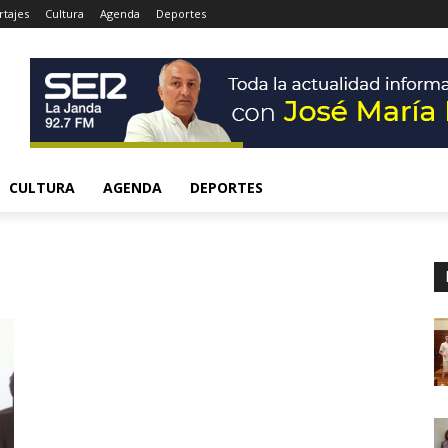
tajes
Cultura
Agenda
Deportes
CULTURA
AGENDA
DEPORTES