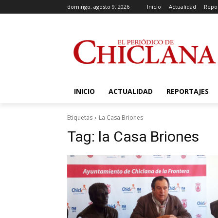
domingo, agosto 9, 2026
Inicio
Actualidad
Repor
INICIO
ACTUALIDAD
REPORTAJES
Etiquetas
La Casa Briones
Tag:
la Casa Briones