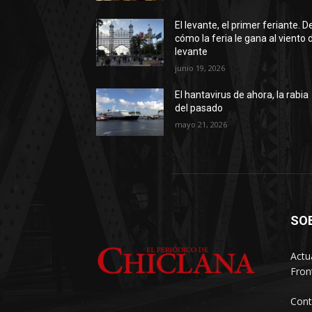
El levante, el primer feriante. D
cómo la feria le gana al viento 
levante
junio 19, 2026
El hantavirus de ahora, la rabia
del pasado
mayo 21, 2026
SO
Actu
Fron
Cont