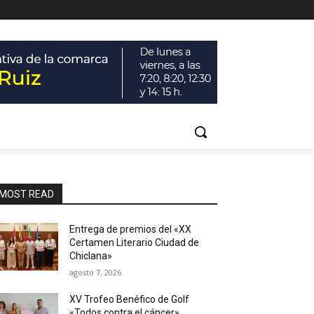
MOST READ
Entrega de premios del «XX
Certamen Literario Ciudad de
Chiclana»
agosto 7, 2026
XV Trofeo Benéfico de Golf
«Todos contra el cáncer»