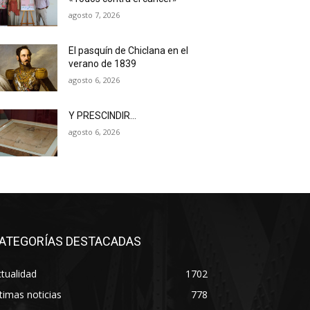
agosto 7, 2026
El pasquín de Chiclana en el
verano de 1839
agosto 6, 2026
Y PRESCINDIR…
agosto 6, 2026
ATEGORÍAS DESTACADAS
tualidad
1702
timas noticias
778