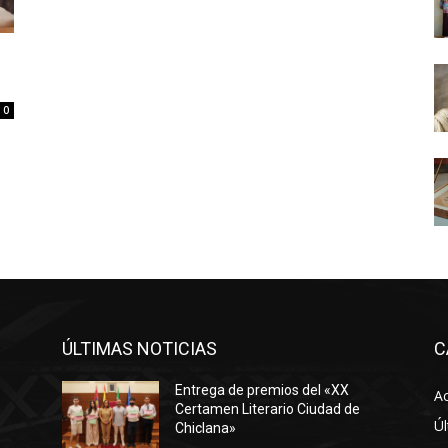
s
0
ÚLTIMAS NOTICIAS
C
Entrega de premios del «XX
Ac
Certamen Literario Ciudad de
Úl
Chiclana»