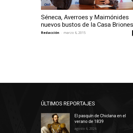
Séneca, Averroes y Maimónides
nuevos bustos de la Casa Brione
Redacción
-
marzo 6, 2015
ÚLTIMOS REPORTAJES
El pasquín de Chiclana en el
verano de 1839
agosto 6, 2026