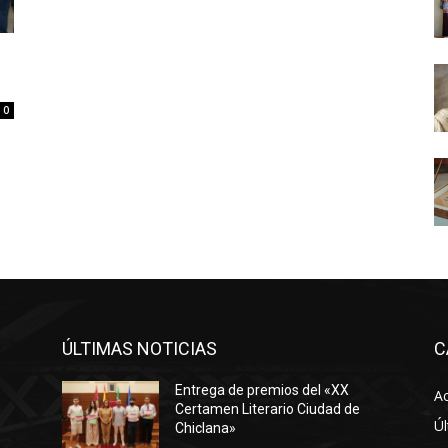
0
ÚLTIMAS NOTICIAS
C
Entrega de premios del «XX
Ac
Certamen Literario Ciudad de
Úl
Chiclana»