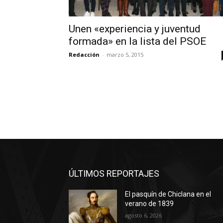
Unen «experiencia y juventud
formada» en la lista del PSOE
Redacción
-
marzo 5, 2015
ÚLTIMOS REPORTAJES
El pasquín de Chiclana en el
verano de 1839
agosto 6, 2026