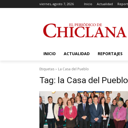
viernes, agosto 7, 2026
Inicio
Actualidad
Report
INICIO
ACTUALIDAD
REPORTAJES
Etiquetas
La Casa del Pueblo
Tag:
la Casa del Pueblo