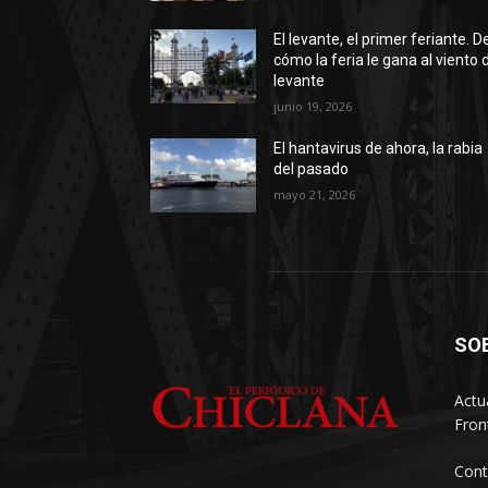
El levante, el primer feriante. D
cómo la feria le gana al viento 
levante
junio 19, 2026
El hantavirus de ahora, la rabia
del pasado
mayo 21, 2026
SO
Actu
Fron
Cont