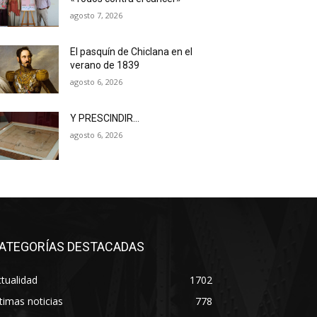
agosto 7, 2026
El pasquín de Chiclana en el
verano de 1839
agosto 6, 2026
Y PRESCINDIR…
agosto 6, 2026
ATEGORÍAS DESTACADAS
tualidad
1702
timas noticias
778