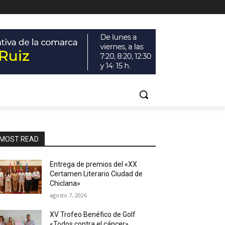
MOST READ
Entrega de premios del «XX
Certamen Literario Ciudad de
Chiclana»
agosto 7, 2026
XV Trofeo Benéfico de Golf
«Todos contra el cáncer»