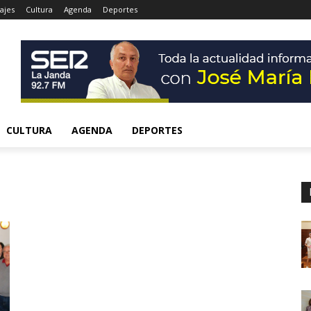
ajes
Cultura
Agenda
Deportes
CULTURA
AGENDA
DEPORTES