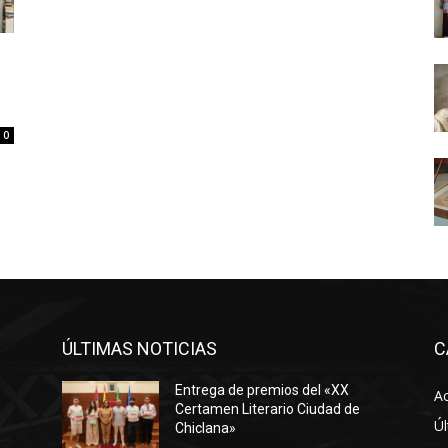
0
ÚLTIMAS NOTICIAS
C
Entrega de premios del «XX
Ac
Certamen Literario Ciudad de
Úl
Chiclana»