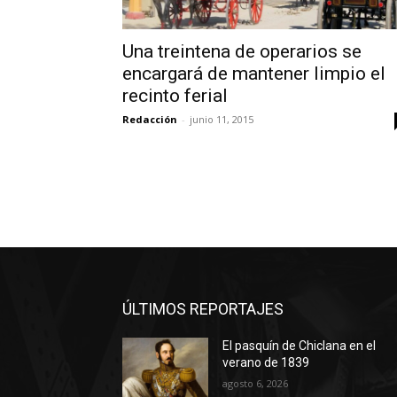
Una treintena de operarios se
encargará de mantener limpio el
recinto ferial
Redacción
-
junio 11, 2015
ÚLTIMOS REPORTAJES
El pasquín de Chiclana en el
verano de 1839
agosto 6, 2026