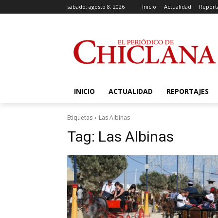
sábado, agosto 8, 2026
Inicio
Actualidad
Report
INICIO
ACTUALIDAD
REPORTAJES
Etiquetas
Las Albinas
Tag:
Las Albinas