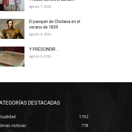
agosto 7, 2026
El pasquín de Chiclana en el
verano de 1839
agosto 6, 2026
Y PRESCINDIR…
agosto 6, 2026
ATEGORÍAS DESTACADAS
tualidad
1702
timas noticias
778