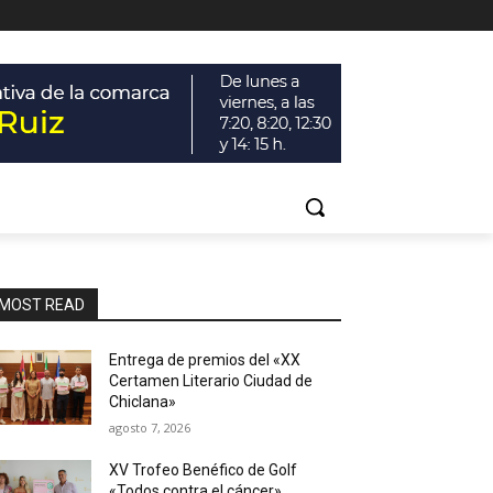
MOST READ
Entrega de premios del «XX
Certamen Literario Ciudad de
Chiclana»
agosto 7, 2026
XV Trofeo Benéfico de Golf
«Todos contra el cáncer»