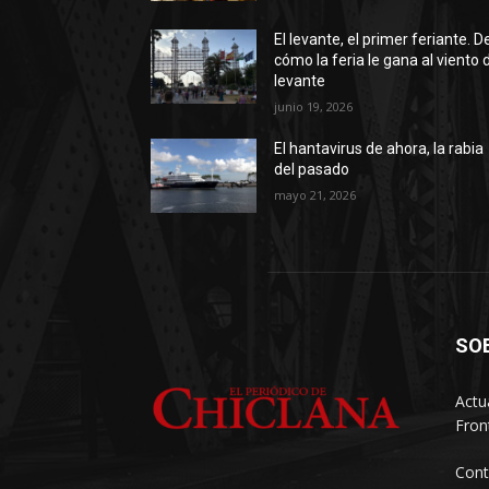
El levante, el primer feriante. D
cómo la feria le gana al viento 
levante
junio 19, 2026
El hantavirus de ahora, la rabia
del pasado
mayo 21, 2026
SO
Actu
Fron
Cont