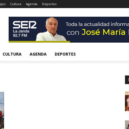
ajes
Cultura
Agenda
Deportes
CULTURA
AGENDA
DEPORTES