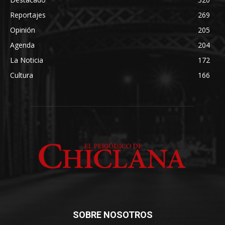
Reportajes
269
Opinión
205
Agenda
204
La Noticia
172
Cultura
166
SOBRE NOSOTROS