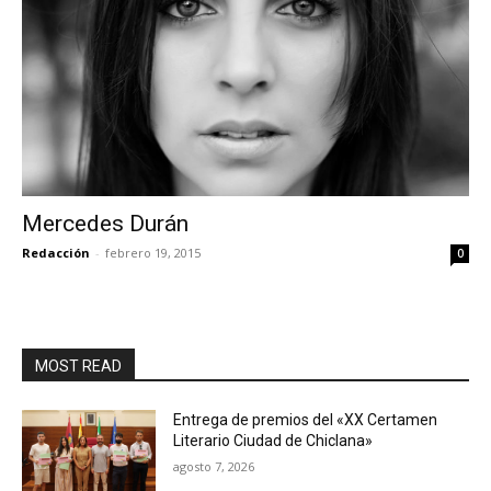
Mercedes Durán
Redacción
-
febrero 19, 2015
0
MOST READ
Entrega de premios del «XX Certamen
Literario Ciudad de Chiclana»
agosto 7, 2026