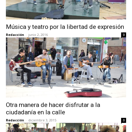
Música y teatro por la libertad de expresión
Redacción
-
junio 2, 2016
0
Otra manera de hacer disfrutar a la
ciudadanía en la calle
Redacción
-
diciembre 3, 2015
0