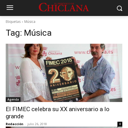
Etiquetas
Música
Tag:
Música
Agenda
El FIMEC celebra su XX aniversario a lo
grande
Redacción
-
julio 26, 2018
0