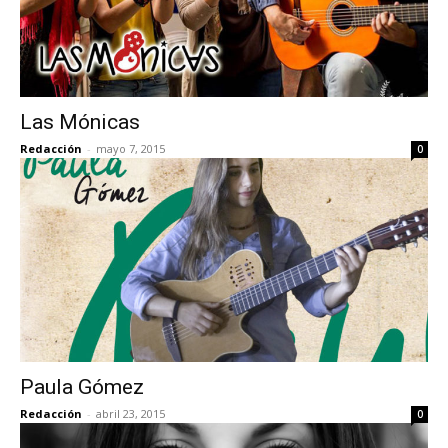
Las Mónicas
Redacción
-
mayo 7, 2015
0
Paula Gómez
Redacción
-
abril 23, 2015
0