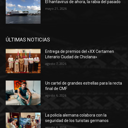
El hantavirus de ahora, la rabia del pasado
mayo 21, 2026
ÚLTIMAS NOTICIAS
Entrega de premios del «XX Certamen
Literario Ciudad de Chiclana»
agosto 7, 2026
Un cartel de grandes estrellas para la recta
final de CMF
agosto 6, 2026
La policía alemana colabora con la
seguridad de los turistas germanos
agosto 6, 2026