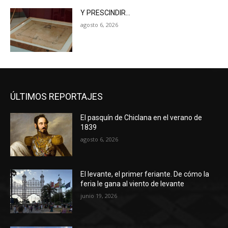
Y PRESCINDIR…
agosto 6, 2026
ÚLTIMOS REPORTAJES
El pasquín de Chiclana en el verano de
1839
agosto 6, 2026
El levante, el primer feriante. De cómo la
feria le gana al viento de levante
junio 19, 2026