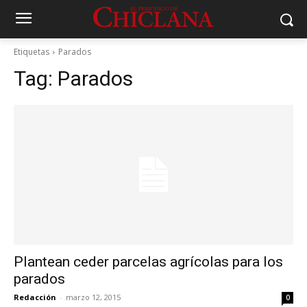
Etiquetas
Parados
Tag:
Parados
Plantean ceder parcelas agrícolas para los
parados
Redacción
-
marzo 12, 2015
0