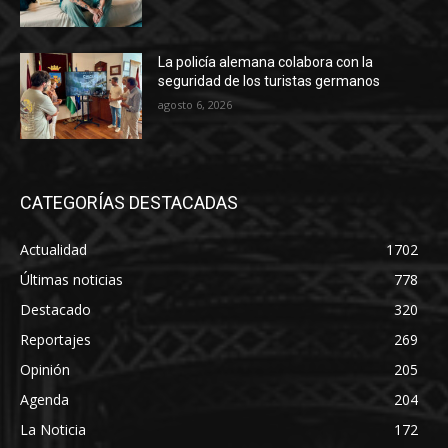
La policía alemana colabora con la
seguridad de los turistas germanos
agosto 6, 2026
CATEGORÍAS DESTACADAS
Actualidad
1702
Últimas noticias
778
Destacado
320
Reportajes
269
Opinión
205
Agenda
204
La Noticia
172