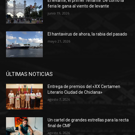
El levante, el primer feriante. De cómo la
feria le gana al viento de levante
junio 19, 2026
El hantavirus de ahora, la rabia del pasado
mayo 21, 2026
ÚLTIMAS NOTICIAS
Entrega de premios del «XX Certamen
Literario Ciudad de Chiclana»
agosto 7, 2026
Un cartel de grandes estrellas para la recta
final de CMF
agosto 6, 2026