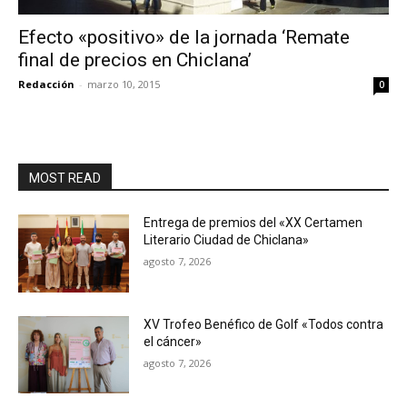
Efecto «positivo» de la jornada ‘Remate
final de precios en Chiclana’
Redacción
-
marzo 10, 2015
0
MOST READ
Entrega de premios del «XX Certamen
Literario Ciudad de Chiclana»
agosto 7, 2026
XV Trofeo Benéfico de Golf «Todos contra
el cáncer»
agosto 7, 2026