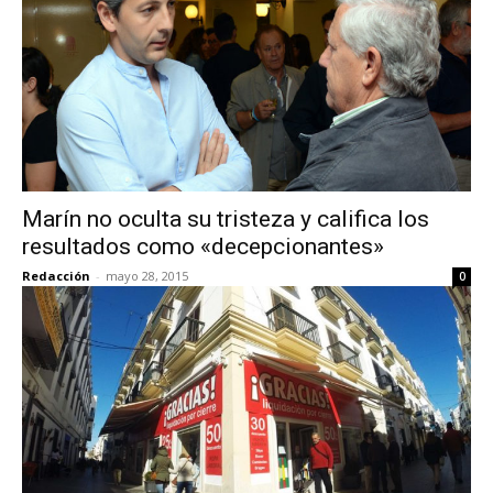
Marín no oculta su tristeza y califica los
resultados como «decepcionantes»
Redacción
-
mayo 28, 2015
0