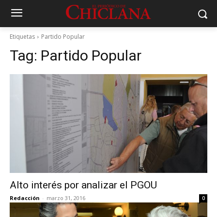
Etiquetas
Partido Popular
Tag:
Partido Popular
Alto interés por analizar el PGOU
Redacción
-
marzo 31, 2016
0