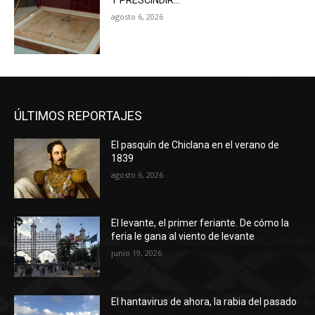
Y PRESCINDIR…
agosto 6, 2026
ÚLTIMOS REPORTAJES
El pasquín de Chiclana en el verano de
1839
agosto 6, 2026
El levante, el primer feriante. De cómo la
feria le gana al viento de levante
junio 19, 2026
El hantavirus de ahora, la rabia del pasado