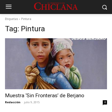
Etiquetas
Pintura
Tag:
Pintura
Muestra ‘Sin Fronteras’ de Berjano
Redacción
-
julio 9, 2015
0