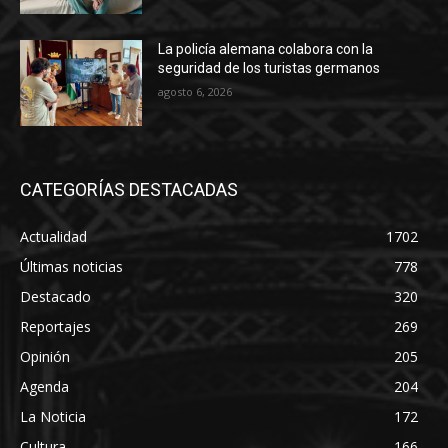
La policía alemana colabora con la
seguridad de los turistas germanos
agosto 6, 2026
CATEGORÍAS DESTACADAS
Actualidad
1702
Últimas noticias
778
Destacado
320
Reportajes
269
Opinión
205
Agenda
204
La Noticia
172
Cultura
166