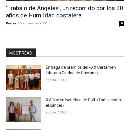
‘Trabajo de Ángeles’, un recorrido por los 30
años de Humildad costalera
Redacción
-
marzo 5, 2015
0
MOST READ
Entrega de premios del «XX Certamen
Literario Ciudad de Chiclana»
agosto 7, 2026
XV Trofeo Benéfico de Golf «Todos contra
el cáncer»
agosto 7, 2026