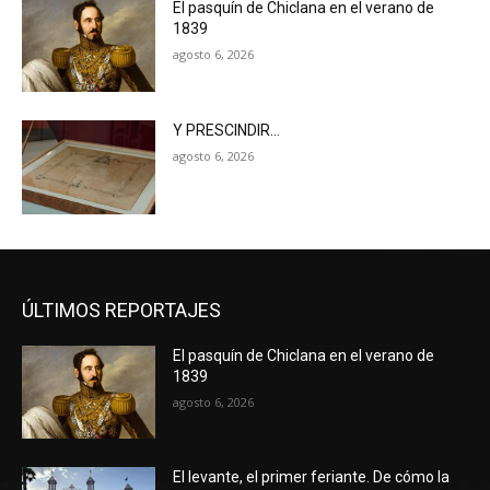
El pasquín de Chiclana en el verano de
1839
agosto 6, 2026
Y PRESCINDIR…
agosto 6, 2026
ÚLTIMOS REPORTAJES
El pasquín de Chiclana en el verano de
1839
agosto 6, 2026
El levante, el primer feriante. De cómo la