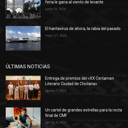
feria le gana al viento de levante
junio 19, 2026
El hantavirus de ahora, la rabia del pasado
mayo 21, 2026
ÚLTIMAS NOTICIAS
Entrega de premios del «XX Certamen
Literario Ciudad de Chiclana»
agosto 7, 2026
Un cartel de grandes estrellas para la recta
final de CMF
agosto 6, 2026