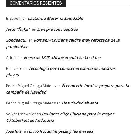
COMENTARIOS RECIENTES
Lactancia Materna Saludable
Elisabeth
en
Jesús “Ñuku”
Siempre con nosotros
en
Sondeaquí
Román: «Chiclana saldrá muy reforzada de la
en
pandemia»
Enero de 1848. Un aeronauta en Chiclana
Adrián
en
Tecnología para conocer el estado de nuestras
Francisco
en
playas
El comercio local se prepara para la
Pedro Miguel Ortega Mateos
en
campaña de Navidad
Una ciudad abierta
Pedro Miguel Ortega Mateos
en
Paulaner elige Chiclana para la mayor
Volker Eschweiler
en
Oktoberfest de Andalucía
Jose luis
El río Iro: su limpieza y las mareas
en