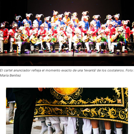
El cartel anunciador refleja el momento exacto de una 'levantá' de los costaleros. Foto:
María Benítez