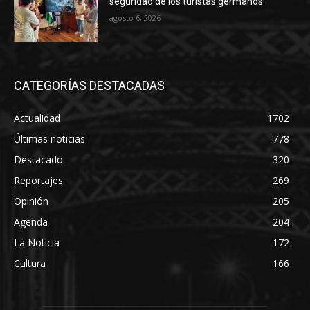
seguridad de los turistas germanos
agosto 6, 2026
CATEGORÍAS DESTACADAS
Actualidad
1702
Últimas noticias
778
Destacado
320
Reportajes
269
Opinión
205
Agenda
204
La Noticia
172
Cultura
166