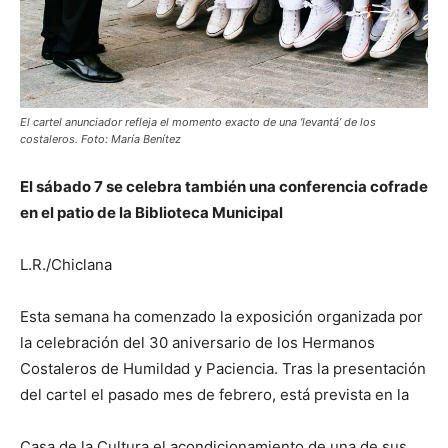
El cartel anunciador refleja el momento exacto de una ‘levantá’ de los
costaleros. Foto: María Benítez
El sábado 7 se celebra también una conferencia cofrade
en el patio de la Biblioteca Municipal
L.R./Chiclana
Esta semana ha comenzado la exposición organizada por
la celebración del 30 aniversario de los Hermanos
Costaleros de Humildad y Paciencia. Tras la presentación
del cartel el pasado mes de febrero, está prevista en la
Casa de la Cultura el acondicionamiento de una de sus