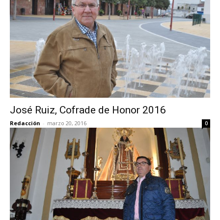
José Ruiz, Cofrade de Honor 2016
Redacción
-
marzo 20, 2016
0