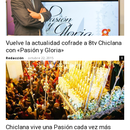
Vuelve la actualidad cofrade a 8tv Chiclana
con «Pasión y Gloria»
Redacción
-
octubre 22, 2015
0
Chiclana vive una Pasión cada vez más