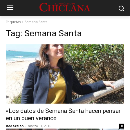
Etiquetas
Semana Santa
Tag:
Semana Santa
«Los datos de Semana Santa hacen pensar
en un buen verano»
Redacción
-
marzo 31, 2016
0