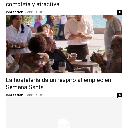
completa y atractiva
Redacción
-
abril 9, 2015
0
La hostelería da un respiro al empleo en
Semana Santa
Redacción
-
abril 9, 2015
0