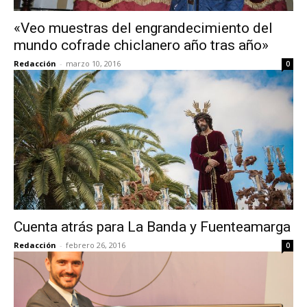
«Veo muestras del engrandecimiento del
mundo cofrade chiclanero año tras año»
Redacción
-
marzo 10, 2016
0
Cuenta atrás para La Banda y Fuenteamarga
Redacción
-
febrero 26, 2016
0