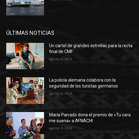
ÚLTIMAS NOTICIAS
Un cartel de grandes estrellas para la recta
final de CMF
agosto 6, 2026
La policía alemana colabora con la
seguridad de los turistas germanos
agosto 6, 2026
María Parrado dona el premio de «Tu cara
me suena» a AFNACHI
agosto 6, 2026