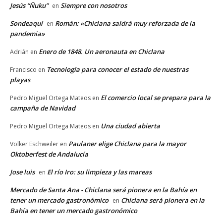
Jesús “Ñuku”
Siempre con nosotros
en
Sondeaquí
Román: «Chiclana saldrá muy reforzada de la
en
pandemia»
Enero de 1848. Un aeronauta en Chiclana
Adrián
en
Tecnología para conocer el estado de nuestras
Francisco
en
playas
El comercio local se prepara para la
Pedro Miguel Ortega Mateos
en
campaña de Navidad
Una ciudad abierta
Pedro Miguel Ortega Mateos
en
Paulaner elige Chiclana para la mayor
Volker Eschweiler
en
Oktoberfest de Andalucía
Jose luis
El río Iro: su limpieza y las mareas
en
Mercado de Santa Ana - Chiclana será pionera en la Bahía en
tener un mercado gastronómico
Chiclana será pionera en la
en
Bahía en tener un mercado gastronómico