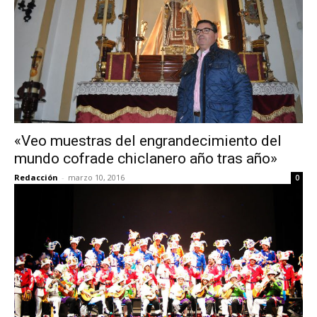
«Veo muestras del engrandecimiento del
mundo cofrade chiclanero año tras año»
Redacción
-
marzo 10, 2016
0