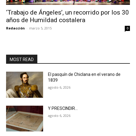
‘Trabajo de Ángeles’, un recorrido por los 30
años de Humildad costalera
Redacción
-
marzo 5, 2015
0
MOST READ
El pasquín de Chiclana en el verano de
1839
agosto 6, 2026
Y PRESCINDIR…
agosto 6, 2026