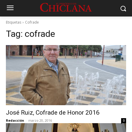
Etiquetas
Cofrade
Tag:
cofrade
José Ruiz, Cofrade de Honor 2016
Redacción
-
marzo 20, 2016
0