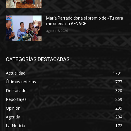
María Parrado dona el premio de «Tu cara
me suena» a AFNACHI
agosto 6, 2026
CATEGORÍAS DESTACADAS
Actualidad
1701
Últimas noticias
777
Destacado
320
Reportajes
269
Opinión
205
Agenda
204
La Noticia
172