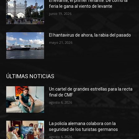
El levante, el primer feriante. De cómo la
feria le gana al viento de levante
junio 19, 2026
El hantavirus de ahora, la rabia del pasado
mayo 21, 2026
ÚLTIMAS NOTICIAS
Un cartel de grandes estrellas para la recta
final de CMF
agosto 6, 2026
La policía alemana colabora con la
seguridad de los turistas germanos
agosto 6, 2026