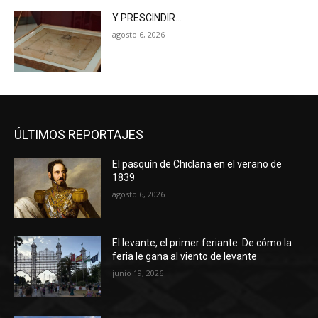
Y PRESCINDIR…
agosto 6, 2026
ÚLTIMOS REPORTAJES
El pasquín de Chiclana en el verano de
1839
agosto 6, 2026
El levante, el primer feriante. De cómo la
feria le gana al viento de levante
junio 19, 2026