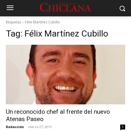
Etiquetas
Félix Martínez Cubillo
Tag:
Félix Martínez Cubillo
Un reconocido chef al frente del nuevo
Atenas Paseo
Redacción
-
marzo 27, 2015
1