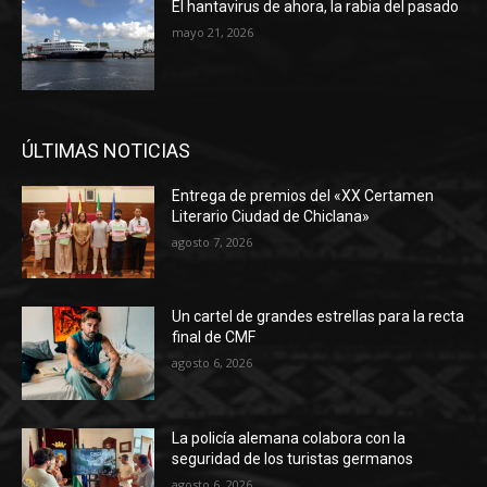
El hantavirus de ahora, la rabia del pasado
mayo 21, 2026
ÚLTIMAS NOTICIAS
Entrega de premios del «XX Certamen
Literario Ciudad de Chiclana»
agosto 7, 2026
Un cartel de grandes estrellas para la recta
final de CMF
agosto 6, 2026
La policía alemana colabora con la
seguridad de los turistas germanos
agosto 6, 2026