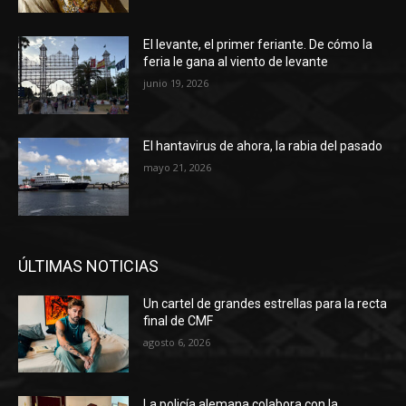
El levante, el primer feriante. De cómo la
feria le gana al viento de levante
junio 19, 2026
El hantavirus de ahora, la rabia del pasado
mayo 21, 2026
ÚLTIMAS NOTICIAS
Un cartel de grandes estrellas para la recta
final de CMF
agosto 6, 2026
La policía alemana colabora con la