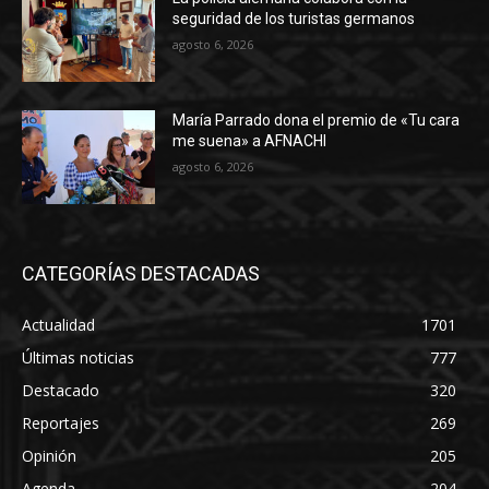
seguridad de los turistas germanos
agosto 6, 2026
María Parrado dona el premio de «Tu cara
me suena» a AFNACHI
agosto 6, 2026
CATEGORÍAS DESTACADAS
Actualidad
1701
Últimas noticias
777
Destacado
320
Reportajes
269
Opinión
205
Agenda
204