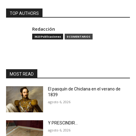
TOP AUTHORS
Redacción
3623 Publicaciones
0 COMENTARIOS
MOST READ
El pasquín de Chiclana en el verano de
1839
agosto 6, 2026
Y PRESCINDIR…
agosto 6, 2026