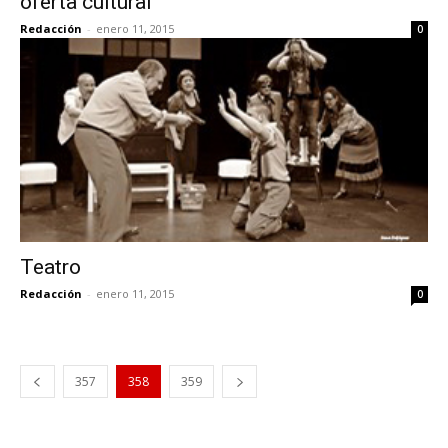
oferta cultural
Redacción
-
enero 11, 2015
0
Teatro
Redacción
-
enero 11, 2015
0
357
358
359