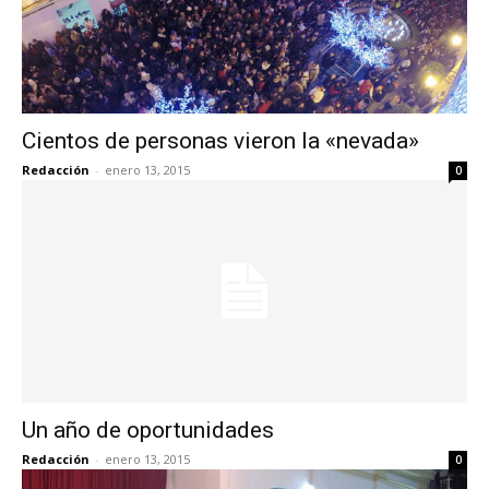
Cientos de personas vieron la «nevada»
Redacción
-
enero 13, 2015
0
Un año de oportunidades
Redacción
-
enero 13, 2015
0