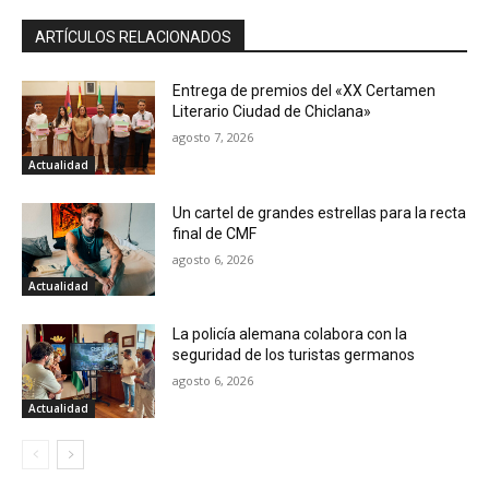
ARTÍCULOS RELACIONADOS
Entrega de premios del «XX Certamen
Literario Ciudad de Chiclana»
agosto 7, 2026
Actualidad
Un cartel de grandes estrellas para la recta
final de CMF
agosto 6, 2026
Actualidad
La policía alemana colabora con la
seguridad de los turistas germanos
agosto 6, 2026
Actualidad