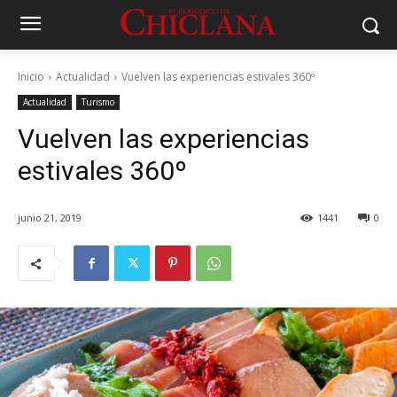
Inicio
Actualidad
Vuelven las experiencias estivales 360º
Actualidad
Turismo
Vuelven las experiencias
estivales 360º
junio 21, 2019
1441
0