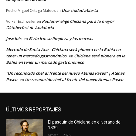
Una ciudad abierta
Pedro Miguel Ortega Mateos
en
Paulaner elige Chiclana para la mayor
Volker Eschweiler
en
Oktoberfest de Andalucía
Jose luis
El río Iro: su limpieza y las mareas
en
Mercado de Santa Ana - Chiclana será pionera en la Bahía en
tener un mercado gastronómico
Chiclana será pionera en la
en
Bahía en tener un mercado gastronómico
“Un reconocido chef al frente del nuevo Atenas Paseo” | Atenas
Paseo
Un reconocido chef al frente del nuevo Atenas Paseo
en
ÚLTIMOS REPORTAJES
El pasquín de Chiclana en el verano de
1839
agosto 6, 2026