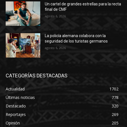
Un cartel de grandes estrellas para la recta
final de CMF
agosto 6, 2026
La policía alemana colabora con la
seguridad de los turistas germanos
agosto 6, 2026
CATEGORÍAS DESTACADAS
Actualidad
1702
Últimas noticias
778
Destacado
320
Reportajes
269
Opinión
205