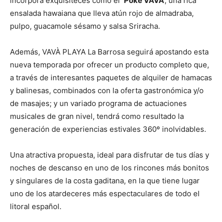
incorpora exquisiteces como el
‘Poke VAVÁ’
, una rica
ensalada hawaiana que lleva atún rojo de almadraba,
pulpo, guacamole sésamo y salsa Sriracha.
Además, VAVÀ PLAYA La Barrosa seguirá apostando esta
nueva temporada por ofrecer un producto completo que,
a través de interesantes paquetes de alquiler de hamacas
y balinesas, combinados con la oferta gastronómica y/o
de masajes; y un variado programa de actuaciones
musicales de gran nivel, tendrá como resultado la
generación de experiencias estivales 360º inolvidables.
Una atractiva propuesta, ideal para disfrutar de tus días y
noches de descanso en uno de los rincones más bonitos
y singulares de la costa gaditana, en la que tiene lugar
uno de los atardeceres más espectaculares de todo el
litoral español.