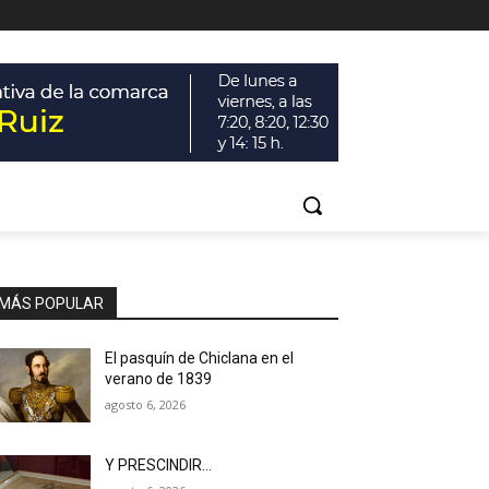
MÁS POPULAR
El pasquín de Chiclana en el
verano de 1839
agosto 6, 2026
Y PRESCINDIR…