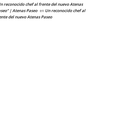
n reconocido chef al frente del nuevo Atenas
seo” | Atenas Paseo
Un reconocido chef al
en
ente del nuevo Atenas Paseo