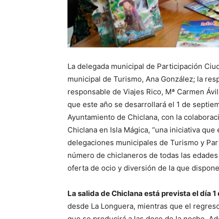
La delegada municipal de Participación Ciu
municipal de Turismo, Ana González; la resp
responsable de Viajes Rico, Mª Carmen Ávila
que este año se desarrollará el 1 de septie
Ayuntamiento de Chiclana, con la colaboració
Chiclana en Isla Mágica, “una iniciativa que
delegaciones municipales de Turismo y Part
número de chiclaneros de todas las edades e
oferta de ocio y diversión de la que dispone
La salida de Chiclana está prevista el día 
desde La Longuera, mientras que el regreso
que se producirá a las doce de la noche. A