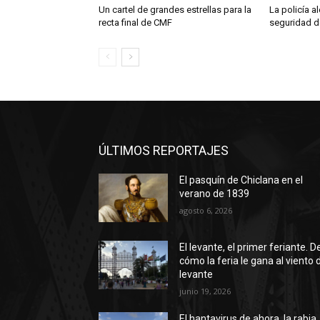
Un cartel de grandes estrellas para la
La policía a
recta final de CMF
seguridad d
ÚLTIMOS REPORTAJES
El pasquín de Chiclana en el
verano de 1839
agosto 6, 2026
El levante, el primer feriante. D
cómo la feria le gana al viento 
levante
junio 19, 2026
El hantavirus de ahora, la rabia