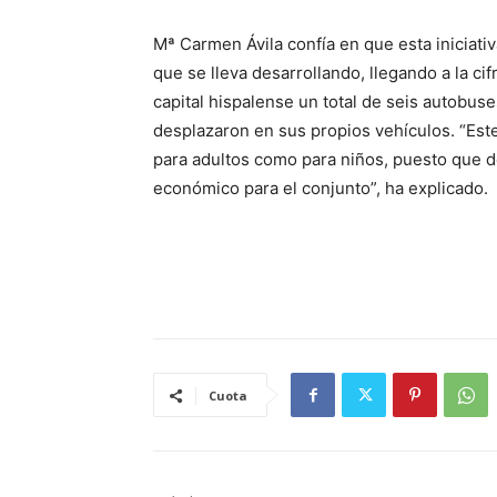
Mª Carmen Ávila confía en que esta iniciati
que se lleva desarrollando, llegando a la ci
capital hispalense un total de seis autobu
desplazaron en sus propios vehículos. “Este
para adultos como para niños, puesto que 
económico para el conjunto”, ha explicado.
Cuota