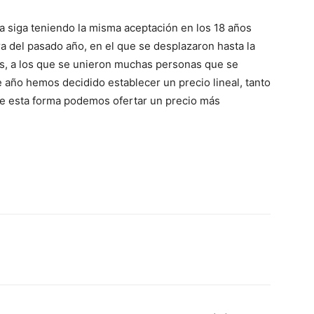
va siga teniendo la misma aceptación en los 18 años
fra del pasado año, en el que se desplazaron hasta la
ses, a los que se unieron muchas personas que se
 año hemos decidido establecer un precio lineal, tanto
de esta forma podemos ofertar un precio más