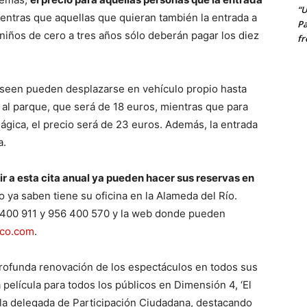
“U
ientras que aquellas que quieran también la entrada a
Pa
iños de cero a tres años sólo deberán pagar los diez
fr
eseen pueden desplazarse en vehículo propio hasta
a al parque, que será de 18 euros, mientras que para
ágica, el precio será de 23 euros. Además, la entrada
a.
ir a esta cita anual ya pueden hacer sus reservas en
 ya saben tiene su oficina en la Alameda del Río.
 400 911 y 956 400 570 y la web donde pueden
ico.com
.
rofunda renovación de los espectáculos en todos sus
elícula para todos los públicos en Dimensión 4, ‘El
do la delegada de Participación Ciudadana, destacando