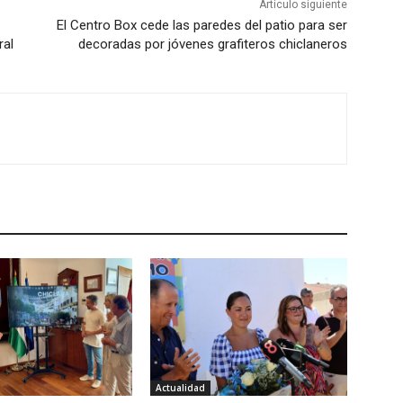
Artículo siguiente
El Centro Box cede las paredes del patio para ser
ral
decoradas por jóvenes grafiteros chiclaneros
Actualidad