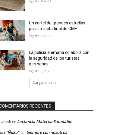
agosto 6, 2026
Un cartel de grandes estrellas
para la recta final de CMF
agosto 6, 2026
La policía alemana colabora con
la seguridad de los turistas
germanos
agosto 6, 2026
Cargar más
COMENTARIOS RECIENTES
Lactancia Materna Saludable
isabeth
en
sús “Ñuku”
Siempre con nosotros
en