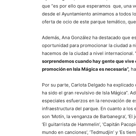
que “es por ello que esperamos que, una ve
desde el Ayuntamiento animamos a todos los 
oferta de ocio de este parque temático, qu
Además, Ana González ha destacado que est
oportunidad para promocionar la ciudad a n
hacemos de la ciudad a nivel internacional.
sorprendemos cuando hay gente que vive ce
promoción en Isla Mágica es necesaria”,
ha
Por su parte, Carlota Delgado ha explicado
ha sido el gran revulsivo de Isla Mágica”. 
especiales esfuerzos en la renovación de e
infraestructura del parque. En cuanto a lo
son ‘Motín, la venganza de Barbanegra’, ‘El jo
‘El guitarrista de Hammelin’, ‘Capitán Pacopic
mundo en canciones’, ‘Tedmudjin’ y ‘Es tiem