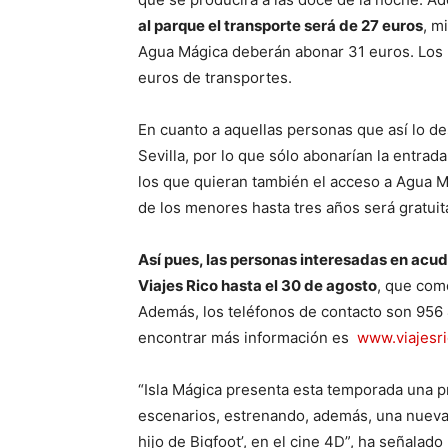
al parque el transporte será de 27 euros
, m
Agua Mágica deberán abonar 31 euros. Los n
euros de transportes.
En cuanto a aquellas personas que así lo d
Sevilla, por lo que sólo abonarían la entrad
los que quieran también el acceso a Agua M
de los menores hasta tres años será gratuit
Así pues, las personas interesadas en acud
Viajes Rico hasta el 30 de agosto
, que como
Además, los teléfonos de contacto son 956
encontrar más información es
www.viajesr
“Isla Mágica presenta esta temporada una p
escenarios, estrenando, además, una nueva p
hijo de Bigfoot’, en el cine 4D”, ha señala