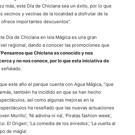
z más, este Día de Chiclana sea un éxito, por lo que
vecinos y vecinas de la localidad a disfrutar de la
e ofrece importantes descuentos”.
e Día de Chiclana en Isla Mágica es una gran
ivel regional, dando a conocer las promociones que
“Pensamos que Chiclana es conocido y nos
rca y no nos conoce, por lo que esta iniciativa de
 señalado.
 que este año el parque cuenta con Agua Mágica, “que
Además, también ha incidido en que se han hecho
spectáculos, así como algunas mejoras en la
s espectáculos ha reseñado que las nuevas actuaciones
ven Murillo’, ‘Ni adivina ni ná’, ‘Piratas fashion week’,
o: El Origen’, ‘La comedia de los enredos’, ‘La vuelta al
po de magia’.