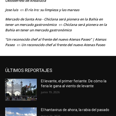
Oktoberfest de Andalucía
Jose luis
El río Iro: su limpieza y las mareas
en
Mercado de Santa Ana - Chiclana será pionera en la Bahía en
tener un mercado gastronómico
Chiclana será pionera en la
en
Bahía en tener un mercado gastronómico
“Un reconocido chef al frente del nuevo Atenas Paseo” | Atenas
Paseo
Un reconocido chef al frente del nuevo Atenas Paseo
en
ÚLTIMOS REPORTAJES
El levante, el primer feriante. De cómo la
feria le gana al viento de levante
junio 19, 2026
El hantavirus de ahora, la rabia del pasado
mayo 21, 2026