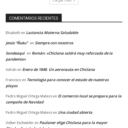
Cargar más
COMENTARIOS RECIENTES
Lactancia Materna Saludable
Elisabeth
en
Jesús “Ñuku”
Siempre con nosotros
en
Sondeaquí
Román: «Chiclana saldrá muy reforzada de la
en
pandemia»
Enero de 1848. Un aeronauta en Chiclana
Adrián
en
Tecnología para conocer el estado de nuestras
Francisco
en
playas
El comercio local se prepara para la
Pedro Miguel Ortega Mateos
en
campaña de Navidad
Una ciudad abierta
Pedro Miguel Ortega Mateos
en
Paulaner elige Chiclana para la mayor
Volker Eschweiler
en