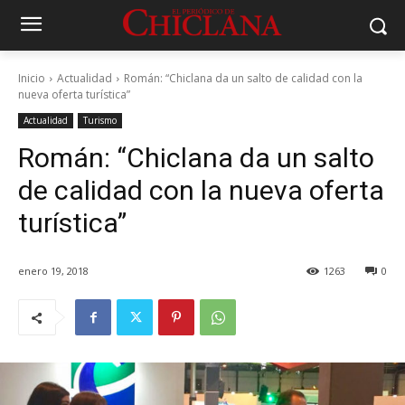
Inicio
Actualidad
Román: “Chiclana da un salto de calidad con la
nueva oferta turística”
Actualidad
Turismo
Román: “Chiclana da un salto
de calidad con la nueva oferta
turística”
enero 19, 2018
1263
0