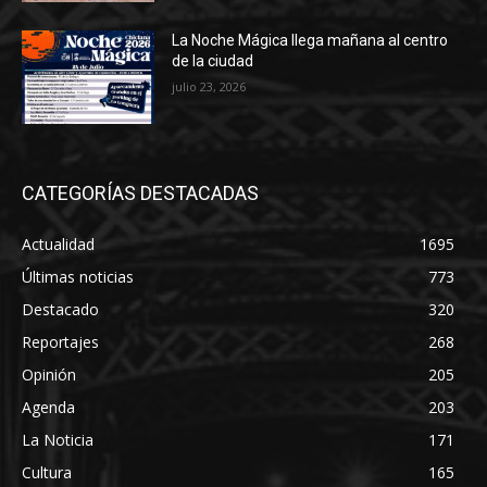
La Noche Mágica llega mañana al centro
de la ciudad
julio 23, 2026
CATEGORÍAS DESTACADAS
Actualidad
1695
Últimas noticias
773
Destacado
320
Reportajes
268
Opinión
205
Agenda
203
La Noticia
171
Cultura
165