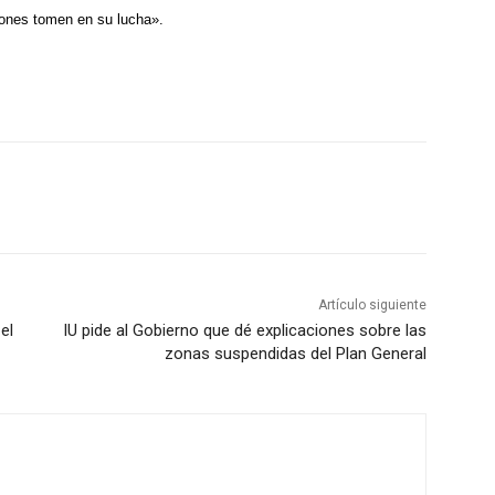
iones tomen en su lucha».
Artículo siguiente
el
IU pide al Gobierno que dé explicaciones sobre las
zonas suspendidas del Plan General