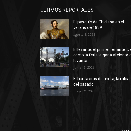
ÚLTIMOS REPORTAJES
El pasquín de Chiclana en el
verano de 1839
agosto 6, 2026
El levante, el primer feriante. D
cómo la feria le gana al viento 
levante
junio 19, 2026
El hantavirus de ahora, la rabia
del pasado
mayo 21, 2026