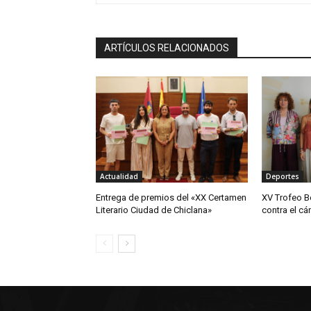
ARTÍCULOS RELACIONADOS
Actualidad
Deportes
Entrega de premios del «XX Certamen
XV Trofeo B
Literario Ciudad de Chiclana»
contra el cá