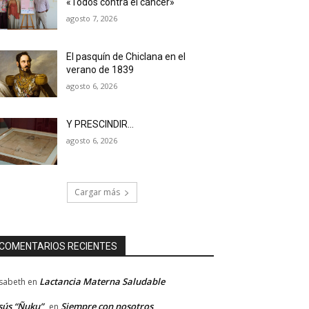
«Todos contra el cáncer»
agosto 7, 2026
El pasquín de Chiclana en el
verano de 1839
agosto 6, 2026
Y PRESCINDIR…
agosto 6, 2026
Cargar más
COMENTARIOS RECIENTES
Lactancia Materna Saludable
isabeth
en
sús “Ñuku”
Siempre con nosotros
en