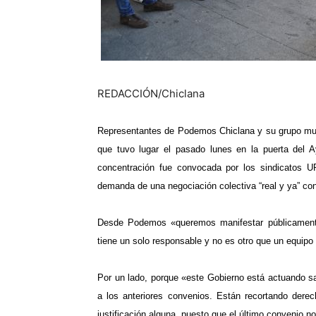
REDACCIÓN/Chiclana
Representantes de Podemos Chiclana y su grupo muni
que tuvo lugar el pasado lunes en la puerta del 
concentración fue convocada por los sindicatos 
demanda de una negociación colectiva “real y ya” con
Desde Podemos «queremos manifestar públicamente 
tiene
un solo responsable y no es otro que un equipo
Por un lado, porque «este Gobierno está actuando sal
a los anteriores convenios. Están
recortando dere
justificación alguna
, puesto que el último convenio no