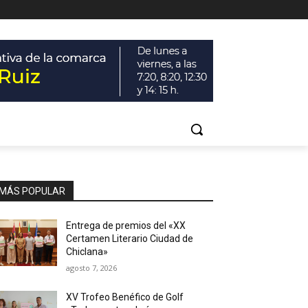
MÁS POPULAR
Entrega de premios del «XX
Certamen Literario Ciudad de
Chiclana»
agosto 7, 2026
XV Trofeo Benéfico de Golf