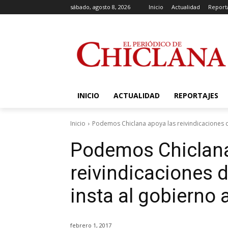
sábado, agosto 8, 2026
Inicio
Actualidad
Report
INICIO
ACTUALIDAD
REPORTAJES
Inicio
Podemos Chiclana apoya las reivindicaciones de 
Podemos Chiclana
reivindicaciones d
insta al gobierno
febrero 1, 2017