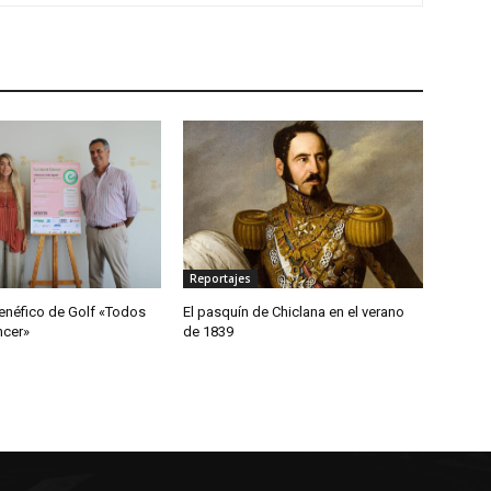
Reportajes
enéfico de Golf «Todos
El pasquín de Chiclana en el verano
ncer»
de 1839