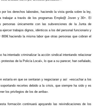
o por los derechos laborales
, haciendo la vista gorda sobre la ley,
 a trabajar a través de los programas Emple@ Joven y 30+
. El
tas personas únicamente con las subvenciones de la Junta de
 ejercer trabajos dignos, idénticos a los del personal funcionario y
y 800€ haciendo la misma labor que otras personas que cobran el
no
ha intentado
criminalizar la acción sindical
intentando relacionar
 protestas de la Policía Local», lo que a su parecer, han señalado,
ión estaría en que se sentaran y negociaran y así «escuchar a los
 soportando recortes debido a la crisis, que siempre ha sido y es
r los privilegios de los de arriba».
esta formación continuará apoyando las reivindicaciones de los