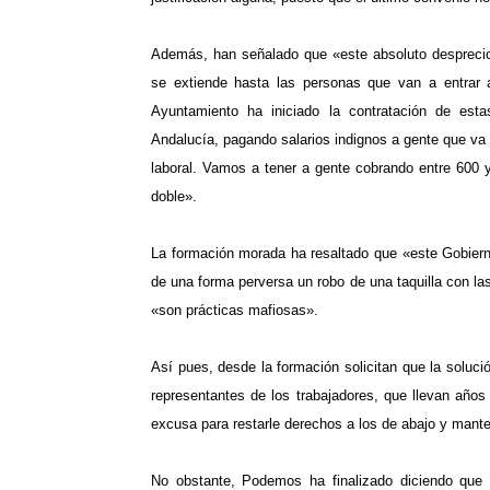
Además, han señalado que «e
ste
absoluto despreci
se extiende hasta las personas que van a entrar
Ayuntamiento ha iniciado la contratación de es
Andalucía, pagando salarios indignos a gente que va a
laboral. Vamos a tener a gente cobrando entre 600 
doble».
La formación morada ha resaltado que «este Gobier
de una forma perversa un robo de una taquilla con las
«
son prácticas mafiosas»
.
Así pues, desde la formación solicitan que la soluc
representantes de los trabajadores
, que llevan años
excusa para restarle derechos a los de abajo y mantene
No obstante, Podemos ha finalizado diciendo que 