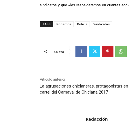
sindicatos y que «les respaldaremos en cuantas acc
TAGS
Podemos
Policía
Sindicatos
Cuota
Artículo anterior
La agrupaciones chiclaneras, protagonistas en 
cartel del Carnaval de Chiclana 2017
Redacción