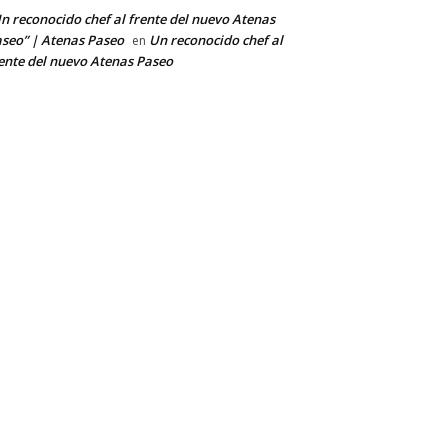
n reconocido chef al frente del nuevo Atenas
seo” | Atenas Paseo
Un reconocido chef al
en
ente del nuevo Atenas Paseo