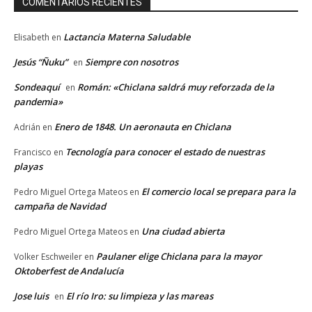
COMENTARIOS RECIENTES
Lactancia Materna Saludable
Elisabeth
en
Jesús “Ñuku”
Siempre con nosotros
en
Sondeaquí
Román: «Chiclana saldrá muy reforzada de la
en
pandemia»
Enero de 1848. Un aeronauta en Chiclana
Adrián
en
Tecnología para conocer el estado de nuestras
Francisco
en
playas
El comercio local se prepara para la
Pedro Miguel Ortega Mateos
en
campaña de Navidad
Una ciudad abierta
Pedro Miguel Ortega Mateos
en
Paulaner elige Chiclana para la mayor
Volker Eschweiler
en
Oktoberfest de Andalucía
Jose luis
El río Iro: su limpieza y las mareas
en