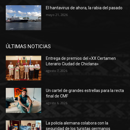
El hantavirus de ahora, la rabia del pasado
mayo 21, 2026
ÚLTIMAS NOTICIAS
Entrega de premios del «XX Certamen
Literario Ciudad de Chiclana»
agosto 7, 2026
Un cartel de grandes estrellas para la recta
final de CMF
agosto 6, 2026
La policía alemana colabora con la
seguridad de los turistas germanos