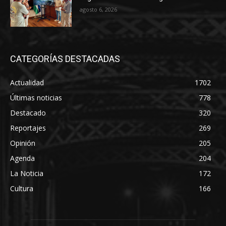
agosto 6, 2026
CATEGORÍAS DESTACADAS
Actualidad
1702
Últimas noticias
778
Destacado
320
Reportajes
269
Opinión
205
Agenda
204
La Noticia
172
Cultura
166