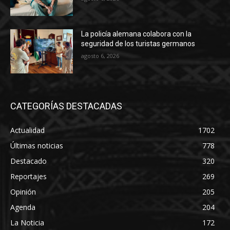
La policía alemana colabora con la
seguridad de los turistas germanos
agosto 6, 2026
CATEGORÍAS DESTACADAS
Actualidad
1702
Últimas noticias
778
Destacado
320
Reportajes
269
Opinión
205
Agenda
204
La Noticia
172