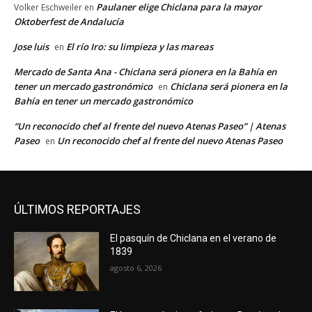
Paulaner elige Chiclana para la mayor
Volker Eschweiler
en
Oktoberfest de Andalucía
Jose luis
El río Iro: su limpieza y las mareas
en
Mercado de Santa Ana - Chiclana será pionera en la Bahía en
tener un mercado gastronómico
Chiclana será pionera en la
en
Bahía en tener un mercado gastronómico
“Un reconocido chef al frente del nuevo Atenas Paseo” | Atenas
Paseo
Un reconocido chef al frente del nuevo Atenas Paseo
en
ÚLTIMOS REPORTAJES
El pasquín de Chiclana en el verano de
1839
agosto 6, 2026