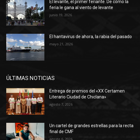
El levante, el primer feriante. De cómo la
feria le gana al viento de levante
junio 19, 2026
El hantavirus de ahora, la rabia del pasado
mayo 21, 2026
ÚLTIMAS NOTICIAS
Entrega de premios del «XX Certamen
Literario Ciudad de Chiclana»
agosto 7, 2026
Un cartel de grandes estrellas para la recta
final de CMF
agosto 6, 2026