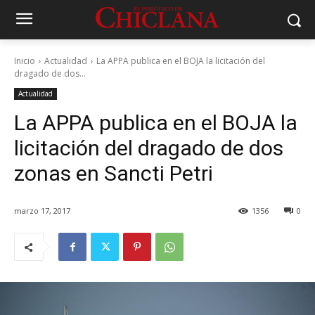
Inicio
Actualidad
La APPA publica en el BOJA la licitación del
dragado de dos...
Actualidad
La APPA publica en el BOJA la
licitación del dragado de dos
zonas en Sancti Petri
marzo 17, 2017
1356
0