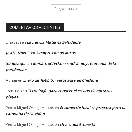
Cargar más
COMENTARIOS RECIENTES
Lactancia Materna Saludable
Elisabeth
en
Jesús “Ñuku”
Siempre con nosotros
en
Sondeaquí
Román: «Chiclana saldrá muy reforzada de la
en
pandemia»
Enero de 1848. Un aeronauta en Chiclana
Adrián
en
Tecnología para conocer el estado de nuestras
Francisco
en
playas
El comercio local se prepara para la
Pedro Miguel Ortega Mateos
en
campaña de Navidad
Una ciudad abierta
Pedro Miguel Ortega Mateos
en