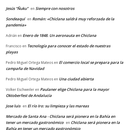
Jesús “Ñuku”
Siempre con nosotros
en
Sondeaquí
Román: «Chiclana saldrá muy reforzada de la
en
pandemia»
Enero de 1848. Un aeronauta en Chiclana
Adrián
en
Tecnología para conocer el estado de nuestras
Francisco
en
playas
El comercio local se prepara para la
Pedro Miguel Ortega Mateos
en
campaña de Navidad
Una ciudad abierta
Pedro Miguel Ortega Mateos
en
Paulaner elige Chiclana para la mayor
Volker Eschweiler
en
Oktoberfest de Andalucía
Jose luis
El río Iro: su limpieza y las mareas
en
Mercado de Santa Ana - Chiclana será pionera en la Bahía en
tener un mercado gastronómico
Chiclana será pionera en la
en
Bahía en tener un mercado gastronómico