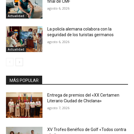
final de CMF
agosto 6, 2026
Actualidad
La policía alemana colabora con la
seguridad de los turistas germanos
agosto 6, 2026
Actualidad
MÁS POPULAR
Entrega de premios del «XX Certamen
Literario Ciudad de Chiclana»
agosto 7, 2026
XV Trofeo Benéfico de Golf «Todos contra