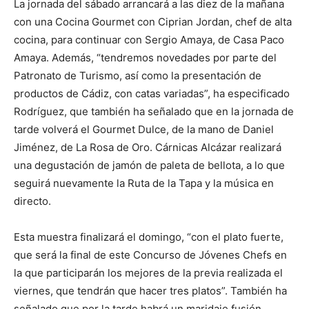
La jornada del sábado arrancará a las diez de la mañana
con una Cocina Gourmet con Ciprian Jordan, chef de alta
cocina, para continuar con Sergio Amaya, de Casa Paco
Amaya. Además, “tendremos novedades por parte del
Patronato de Turismo, así como la presentación de
productos de Cádiz, con catas variadas”, ha especificado
Rodríguez, que también ha señalado que en la jornada de
tarde volverá el Gourmet Dulce, de la mano de Daniel
Jiménez, de La Rosa de Oro. Cárnicas Alcázar realizará
una degustación de jamón de paleta de bellota, a lo que
seguirá nuevamente la Ruta de la Tapa y la música en
directo.
Esta muestra finalizará el domingo, “con el plato fuerte,
que será la final de este Concurso de Jóvenes Chefs en
la que participarán los mejores de la previa realizada el
viernes, que tendrán que hacer tres platos”. También ha
señalado que por la tarde habrá un maridaje fusión