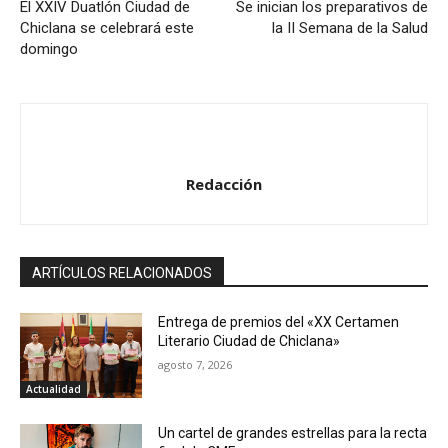
El XXIV Duatlón Ciudad de
Se inician los preparativos de
Chiclana se celebrará este
la II Semana de la Salud
domingo
Redacción
ARTÍCULOS RELACIONADOS
Entrega de premios del «XX Certamen
Literario Ciudad de Chiclana»
agosto 7, 2026
Actualidad
Un cartel de grandes estrellas para la recta