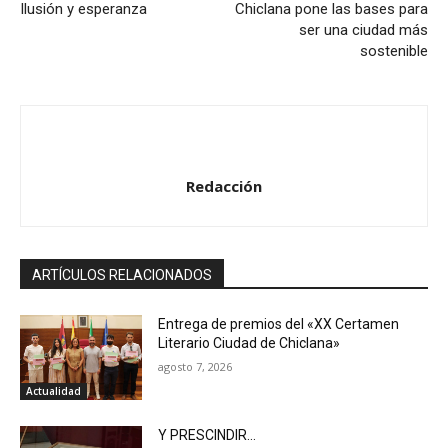
Ilusión y esperanza
Chiclana pone las bases para
ser una ciudad más
sostenible
Redacción
ARTÍCULOS RELACIONADOS
Entrega de premios del «XX Certamen
Literario Ciudad de Chiclana»
agosto 7, 2026
Actualidad
Y PRESCINDIR…