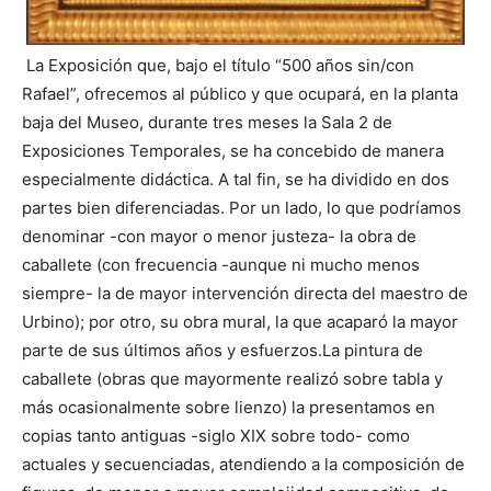
La Exposición que, bajo el título “500 años sin/con
Rafael”, ofrecemos al público y que ocupará, en la planta
baja del Museo, durante tres meses la Sala 2 de
Exposiciones Temporales, se ha concebido de manera
especialmente didáctica. A tal fin, se ha dividido en dos
partes bien diferenciadas. Por un lado, lo que podríamos
denominar -con mayor o menor justeza- la obra de
caballete (con frecuencia -aunque ni mucho menos
siempre- la de mayor intervención directa del maestro de
Urbino); por otro, su obra mural, la que acaparó la mayor
parte de sus últimos años y esfuerzos.La pintura de
caballete (obras que mayormente realizó sobre tabla y
más ocasionalmente sobre lienzo) la presentamos en
copias tanto antiguas -siglo XIX sobre todo- como
actuales y secuenciadas, atendiendo a la composición de