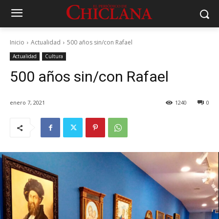
Inicio
Actualidad
500 años sin/con Rafael
Actualidad
Cultura
500 años sin/con Rafael
enero 7, 2021
1240
0