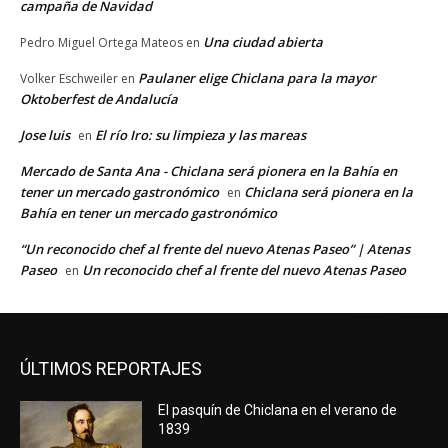
campaña de Navidad
Una ciudad abierta
Pedro Miguel Ortega Mateos
en
Paulaner elige Chiclana para la mayor
Volker Eschweiler
en
Oktoberfest de Andalucía
Jose luis
El río Iro: su limpieza y las mareas
en
Mercado de Santa Ana - Chiclana será pionera en la Bahía en
tener un mercado gastronómico
Chiclana será pionera en la
en
Bahía en tener un mercado gastronómico
“Un reconocido chef al frente del nuevo Atenas Paseo” | Atenas
Paseo
Un reconocido chef al frente del nuevo Atenas Paseo
en
ÚLTIMOS REPORTAJES
El pasquín de Chiclana en el verano de
1839