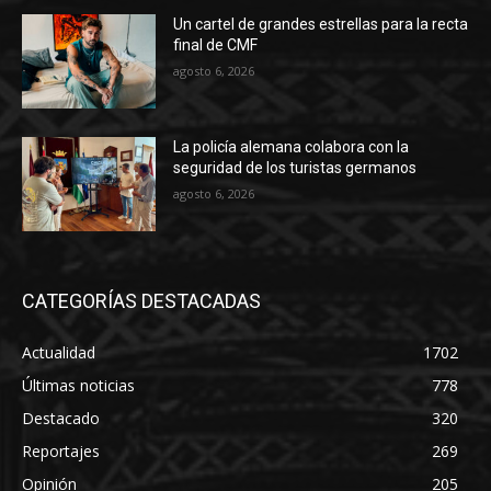
Un cartel de grandes estrellas para la recta
final de CMF
agosto 6, 2026
La policía alemana colabora con la
seguridad de los turistas germanos
agosto 6, 2026
CATEGORÍAS DESTACADAS
Actualidad
1702
Últimas noticias
778
Destacado
320
Reportajes
269
Opinión
205