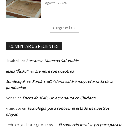
agosto 6, 2026
Cargar más
COMENTARIOS RECIENTES
Lactancia Materna Saludable
Elisabeth
en
Jesús “Ñuku”
Siempre con nosotros
en
Sondeaquí
Román: «Chiclana saldrá muy reforzada de la
en
pandemia»
Enero de 1848. Un aeronauta en Chiclana
Adrián
en
Tecnología para conocer el estado de nuestras
Francisco
en
playas
El comercio local se prepara para la
Pedro Miguel Ortega Mateos
en