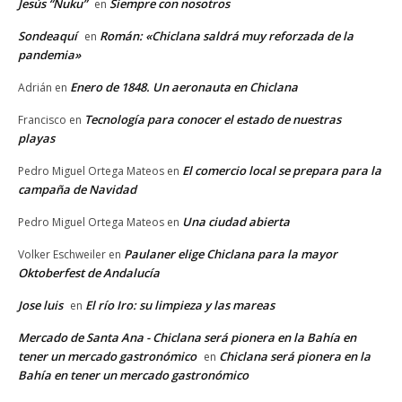
Jesús “Ñuku”
Siempre con nosotros
en
Sondeaquí
Román: «Chiclana saldrá muy reforzada de la
en
pandemia»
Enero de 1848. Un aeronauta en Chiclana
Adrián
en
Tecnología para conocer el estado de nuestras
Francisco
en
playas
El comercio local se prepara para la
Pedro Miguel Ortega Mateos
en
campaña de Navidad
Una ciudad abierta
Pedro Miguel Ortega Mateos
en
Paulaner elige Chiclana para la mayor
Volker Eschweiler
en
Oktoberfest de Andalucía
Jose luis
El río Iro: su limpieza y las mareas
en
Mercado de Santa Ana - Chiclana será pionera en la Bahía en
tener un mercado gastronómico
Chiclana será pionera en la
en
Bahía en tener un mercado gastronómico