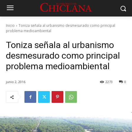
Inicio
Toniza señala al urbanismo desmesurado como principal
problema medioambiental
Toniza señala al urbanismo
desmesurado como principal
problema medioambiental
junio 2, 2016
2273
0