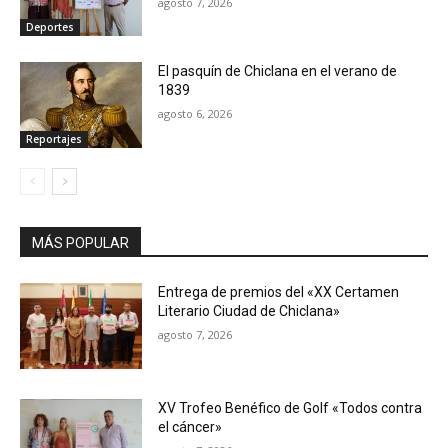
agosto 7, 2026
Deportes
El pasquín de Chiclana en el verano de
1839
agosto 6, 2026
Reportajes
MÁS POPULAR
Entrega de premios del «XX Certamen
Literario Ciudad de Chiclana»
agosto 7, 2026
XV Trofeo Benéfico de Golf «Todos contra
el cáncer»