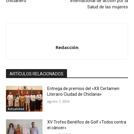
chiclanero
Internacional de acción por la
Salud de las mujeres
Redacción
ARTÍCULOS RELACIONADOS
Entrega de premios del «XX Certamen
Literario Ciudad de Chiclana»
agosto 7, 2026
Actualidad
XV Trofeo Benéfico de Golf «Todos contra
el cáncer»