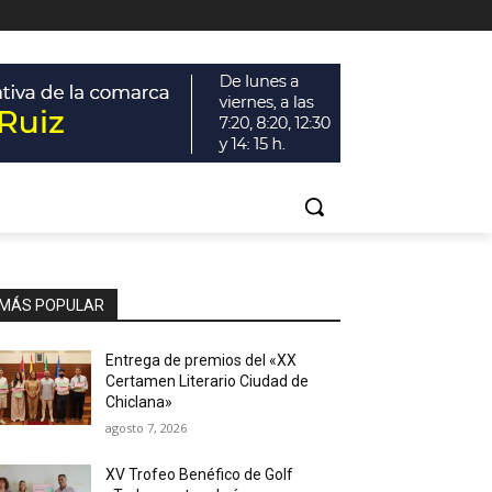
MÁS POPULAR
Entrega de premios del «XX
Certamen Literario Ciudad de
Chiclana»
agosto 7, 2026
XV Trofeo Benéfico de Golf