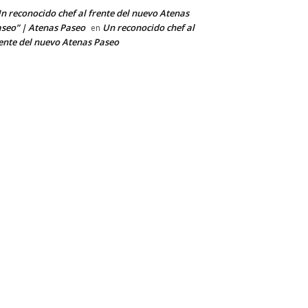
n reconocido chef al frente del nuevo Atenas
seo” | Atenas Paseo
Un reconocido chef al
en
ente del nuevo Atenas Paseo