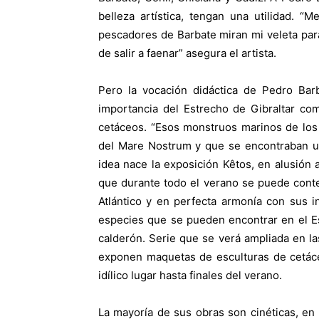
belleza artística, tengan una utilidad. 
pescadores de Barbate miran mi veleta para
de salir a faenar” asegura el artista.
Pero la vocación didáctica de Pedro Bar
importancia del Estrecho de Gibraltar co
cetáceos. “Esos monstruos marinos de los
del Mare Nostrum y que se encontraban un
idea nace la exposición Kêtos, en alusión 
que durante todo el verano se puede contemp
Atlántico y en perfecta armonía con sus 
especies que se pueden encontrar en el Es
calderón. Serie que se verá ampliada en 
exponen maquetas de esculturas de cetác
idílico lugar hasta finales del verano.
La mayoría de sus obras son cinéticas, en 