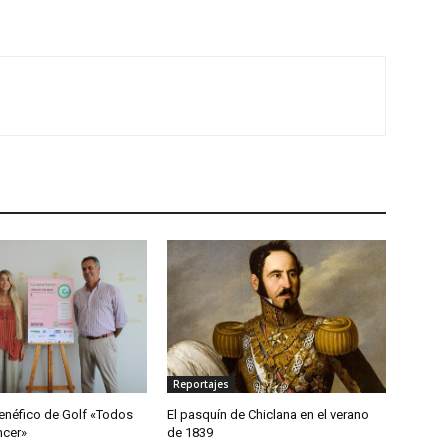
Reportajes
enéfico de Golf «Todos
El pasquín de Chiclana en el verano
ncer»
de 1839