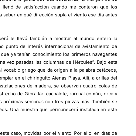
“Me llenó de satisfacción cuando me contaron que los
 saber en qué dirección sopla el viento ese día antes
berá le llevó también a mostrar al mundo entero la
mo punto de interés internacional de avistamiento de
 que ya tenían conocimiento los primeros navegantes
a vez pasadas las columnas de Hércules”. Bajo esta
al vocablo griego que da origen a la palabra cetáceos,
lar en el chiringuito Atenas Playa. Allí, a orillas del
instalaciones de madera, se observan cuatro colas de
trecho de Gibraltar: cachalote, rorcual común, orca y
las próximas semanas con tres piezas más. También se
eos. Una muestra que permanecerá instalada en este
este caso, movidas por el viento. Por ello, en días de