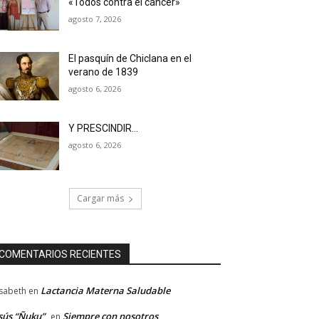
«Todos contra el cáncer»
agosto 7, 2026
El pasquín de Chiclana en el
verano de 1839
agosto 6, 2026
Y PRESCINDIR…
agosto 6, 2026
Cargar más
COMENTARIOS RECIENTES
Lactancia Materna Saludable
isabeth
en
sús “Ñuku”
Siempre con nosotros
en