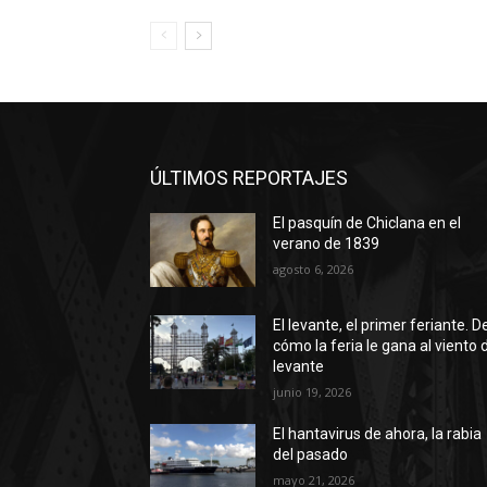
ÚLTIMOS REPORTAJES
El pasquín de Chiclana en el
verano de 1839
agosto 6, 2026
El levante, el primer feriante. D
cómo la feria le gana al viento 
levante
junio 19, 2026
El hantavirus de ahora, la rabia
del pasado
mayo 21, 2026