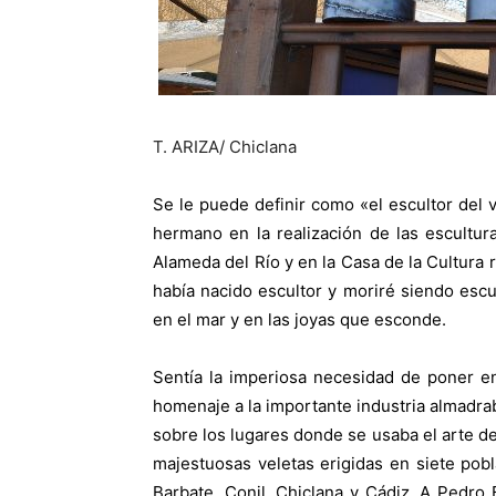
T. ARIZA/ Chiclana
Se le puede definir como «el escultor del 
hermano en la realización de las escultu
Alameda del Río y en la Casa de la Cultura
había nacido escultor y moriré siendo esc
en el mar y en las joyas que esconde.
Sentía la imperiosa necesidad de poner en
homenaje a la importante industria almadra
sobre los lugares donde se usaba el arte de 
majestuosas veletas erigidas en siete pobla
Barbate, Conil, Chiclana y Cádiz. A Pedro