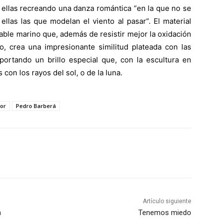
e ellas recreando una danza romántica “en la que no se
ellas las que modelan el viento al pasar”. El material
able marino que, además de resistir mejor la oxidación
ro, crea una impresionante similitud plateada con las
portando un brillo especial que, con la escultura en
con los rayos del sol, o de la luna.
tor
Pedro Barberá
Artículo siguiente
a
Tenemos miedo