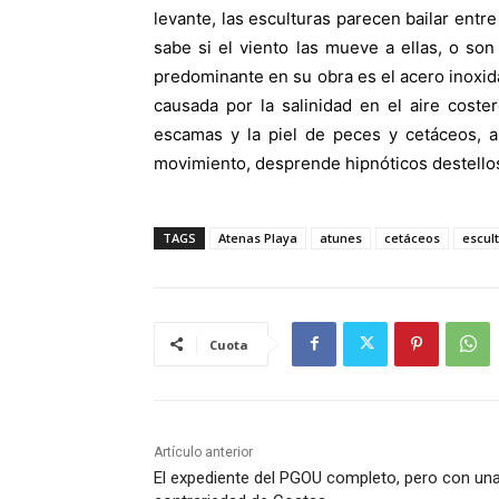
levante, las esculturas parecen bailar entr
sabe si el viento las mueve a ellas, o son 
predominante en su obra es el acero inoxid
causada por la salinidad en el aire coste
escamas y la piel de peces y cetáceos, a
movimiento, desprende hipnóticos destellos 
TAGS
Atenas Playa
atunes
cetáceos
escul
Cuota
Artículo anterior
El expediente del PGOU completo, pero con un