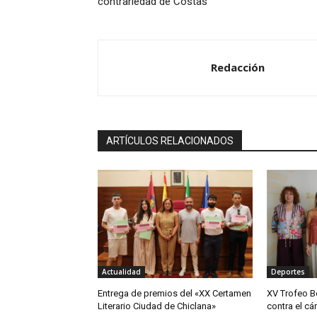
contrariedad de Costas
Redacción
ARTÍCULOS RELACIONADOS
Actualidad
Deportes
Entrega de premios del «XX Certamen
XV Trofeo B
Literario Ciudad de Chiclana»
contra el cá