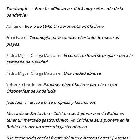
Sondeaquí
Román: «Chiclana saldrá muy reforzada de la
en
pandemia»
Enero de 1848. Un aeronauta en Chiclana
Adrián
en
Tecnología para conocer el estado de nuestras
Francisco
en
playas
El comercio local se prepara para la
Pedro Miguel Ortega Mateos
en
campaña de Navidad
Una ciudad abierta
Pedro Miguel Ortega Mateos
en
Paulaner elige Chiclana para la mayor
Volker Eschweiler
en
Oktoberfest de Andalucía
Jose luis
El río Iro: su limpieza y las mareas
en
Mercado de Santa Ana - Chiclana será pionera en la Bahía en
tener un mercado gastronómico
Chiclana será pionera en la
en
Bahía en tener un mercado gastronómico
“Un reconocido chef al frente del nuevo Atenas Paseo” | Atenas