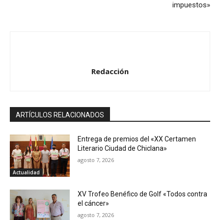
impuestos»
Redacción
ARTÍCULOS RELACIONADOS
Entrega de premios del «XX Certamen
Literario Ciudad de Chiclana»
agosto 7, 2026
Actualidad
XV Trofeo Benéfico de Golf «Todos contra
el cáncer»
agosto 7, 2026