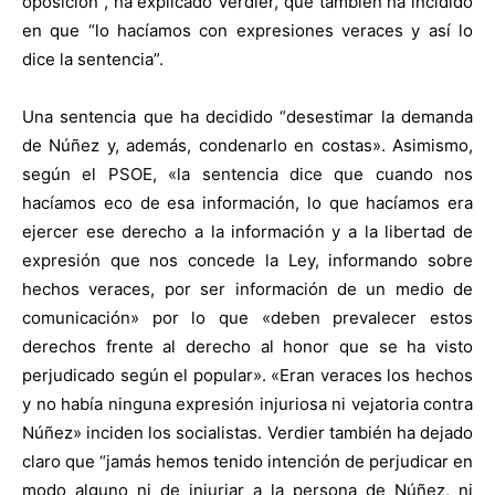
oposición”, ha explicado Verdier, que también ha incidido
en que “lo hacíamos con expresiones veraces y así lo
dice la sentencia”.
Una sentencia que ha decidido “desestimar la demanda
de Núñez y, además, condenarlo en costas». Asimismo,
según el PSOE, «la sentencia dice que cuando nos
hacíamos eco de esa información, lo que hacíamos era
ejercer ese derecho a la información y a la libertad de
expresión que nos concede la Ley, informando sobre
hechos veraces, por ser información de un medio de
comunicación» por lo que «deben prevalecer estos
derechos frente al derecho al honor que se ha visto
perjudicado según el popular». «Eran veraces los hechos
y no había ninguna expresión injuriosa ni vejatoria contra
Núñez» inciden los socialistas. Verdier también ha dejado
claro que “jamás hemos tenido intención de perjudicar en
modo alguno ni de injuriar a la persona de Núñez, ni