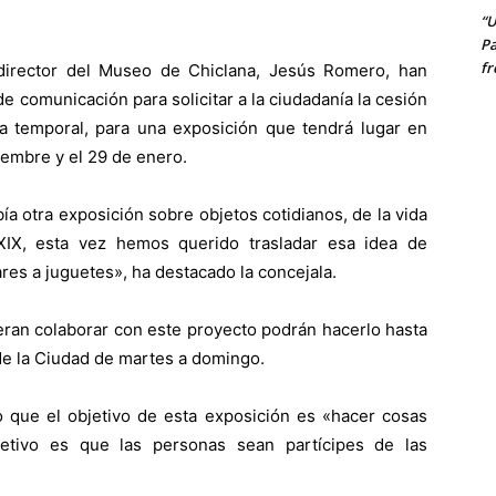
“U
Pa
fr
 director del Museo de Chiclana, Jesús Romero, han
 comunicación para solicitar a la ciudadanía la cesión
a temporal, para una exposición que tendrá lugar en
iembre y el 29 de enero.
ía otra exposición sobre objetos cotidianos, de la vida
 XIX, esta vez hemos querido trasladar esa idea de
ares a juguetes», ha destacado la concejala.
ran colaborar con este proyecto podrán hacerlo hasta
de la Ciudad de martes a domingo.
 que el objetivo de esta exposición es «hacer cosas
jetivo es que las personas sean partícipes de las