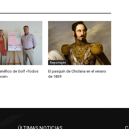
Reportajes
enéfico de Golf «Todos
El pasquín de Chiclana en el verano
ncer»
de 1839
ÚLTIMAS NOTICIAS
C