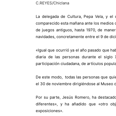
C.REYES/Chiclana
La delegada de Cultura, Pepa Vela, y el
comparecido esta mañana ante los medios de
de juegos antiguos, hasta 1970, de maner
navidades, concretamente entre el 9 de dic
«Igual que ocurrió ya el año pasado que hab
diaria de las personas durante el siglo
participación ciudadana, de artículos popul
De este modo, todas las personas que quie
el 30 de noviembre dirigiéndose al Museo 
Por su parte, Jesús Romero, ha destacado
diferentes», y ha añadido que «otro ob
exposiciones».