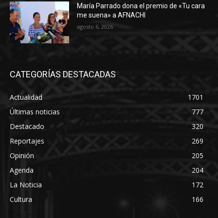
María Parrado dona el premio de «Tu cara
me suena» a AFNACHI
agosto 6, 2026
CATEGORÍAS DESTACADAS
Actualidad
1701
Últimas noticias
777
Destacado
320
Reportajes
269
Opinión
205
Agenda
204
La Noticia
172
Cultura
166