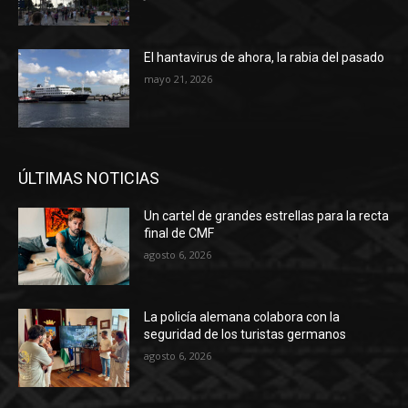
El hantavirus de ahora, la rabia del pasado
mayo 21, 2026
ÚLTIMAS NOTICIAS
Un cartel de grandes estrellas para la recta
final de CMF
agosto 6, 2026
La policía alemana colabora con la
seguridad de los turistas germanos
agosto 6, 2026