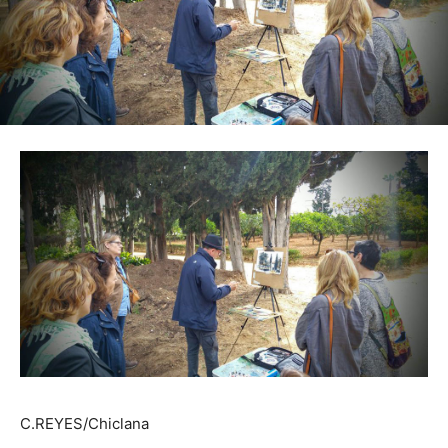
C.REYES/Chiclana