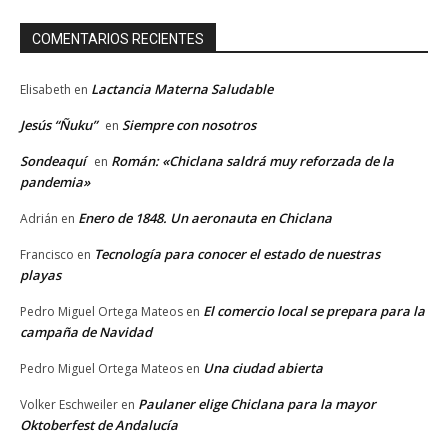
COMENTARIOS RECIENTES
Lactancia Materna Saludable
Elisabeth
en
Jesús “Ñuku”
Siempre con nosotros
en
Sondeaquí
Román: «Chiclana saldrá muy reforzada de la
en
pandemia»
Enero de 1848. Un aeronauta en Chiclana
Adrián
en
Tecnología para conocer el estado de nuestras
Francisco
en
playas
El comercio local se prepara para la
Pedro Miguel Ortega Mateos
en
campaña de Navidad
Una ciudad abierta
Pedro Miguel Ortega Mateos
en
Paulaner elige Chiclana para la mayor
Volker Eschweiler
en
Oktoberfest de Andalucía