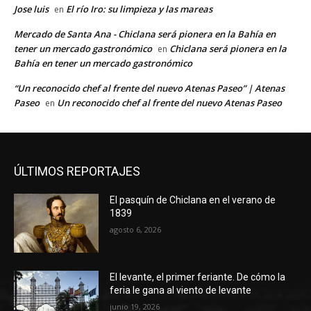
Jose luis
El río Iro: su limpieza y las mareas
en
Mercado de Santa Ana - Chiclana será pionera en la Bahía en
tener un mercado gastronómico
Chiclana será pionera en la
en
Bahía en tener un mercado gastronómico
“Un reconocido chef al frente del nuevo Atenas Paseo” | Atenas
Paseo
Un reconocido chef al frente del nuevo Atenas Paseo
en
ÚLTIMOS REPORTAJES
El pasquín de Chiclana en el verano de
1839
agosto 6, 2026
El levante, el primer feriante. De cómo la
feria le gana al viento de levante
junio 19, 2026