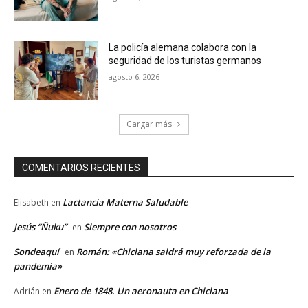
La policía alemana colabora con la
seguridad de los turistas germanos
agosto 6, 2026
Cargar más
COMENTARIOS RECIENTES
Lactancia Materna Saludable
Elisabeth
en
Jesús “Ñuku”
Siempre con nosotros
en
Sondeaquí
Román: «Chiclana saldrá muy reforzada de la
en
pandemia»
Enero de 1848. Un aeronauta en Chiclana
Adrián
en