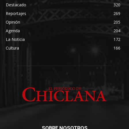
Destacado
320
Reportajes
269
Opinión
205
Agenda
204
La Noticia
172
Cultura
166
SOBRE NOSOTROS