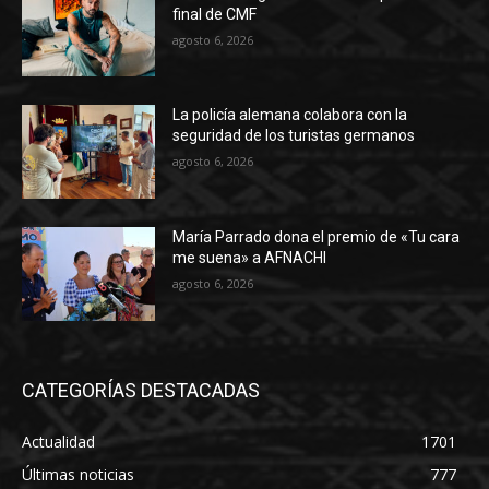
final de CMF
agosto 6, 2026
La policía alemana colabora con la
seguridad de los turistas germanos
agosto 6, 2026
María Parrado dona el premio de «Tu cara
me suena» a AFNACHI
agosto 6, 2026
CATEGORÍAS DESTACADAS
Actualidad
1701
Últimas noticias
777